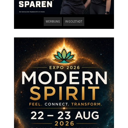
WERBUNG
INGOLSTADT