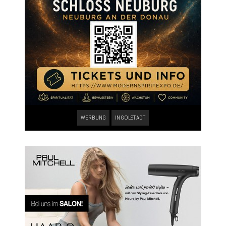
WERBUNG
INGOLSTADT