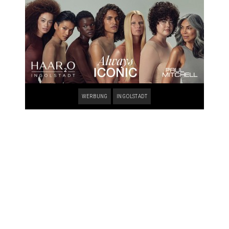
WERBUNG
INGOLSTADT