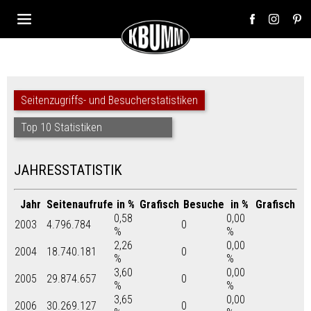
Seitenzugriffs- und Besucherstatistiken
Top 10 Statistiken
JAHRESSTATISTIK
Jahr
Seitenaufrufe
in %
Grafisch
Besuche
in %
Grafisch
0,58
0,00
2003
4.796.784
0
%
%
2,26
0,00
2004
18.740.181
0
%
%
3,60
0,00
2005
29.874.657
0
%
%
3,65
0,00
2006
30.269.127
0