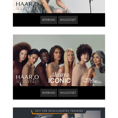
WERBUNG
INGOLSTADT
WERBUNG
INGOLSTADT