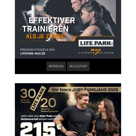
WERBUNG
INGOLSTADT