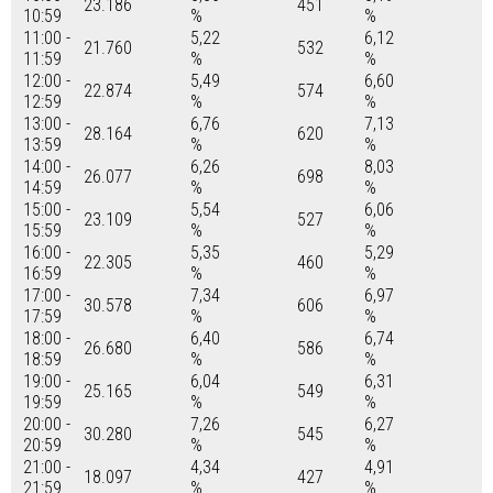
23.186
451
10:59
%
%
11:00 -
5,22
6,12
21.760
532
11:59
%
%
12:00 -
5,49
6,60
22.874
574
12:59
%
%
13:00 -
6,76
7,13
28.164
620
13:59
%
%
14:00 -
6,26
8,03
26.077
698
14:59
%
%
15:00 -
5,54
6,06
23.109
527
15:59
%
%
16:00 -
5,35
5,29
22.305
460
16:59
%
%
17:00 -
7,34
6,97
30.578
606
17:59
%
%
18:00 -
6,40
6,74
26.680
586
18:59
%
%
19:00 -
6,04
6,31
25.165
549
19:59
%
%
20:00 -
7,26
6,27
30.280
545
20:59
%
%
21:00 -
4,34
4,91
18.097
427
21:59
%
%