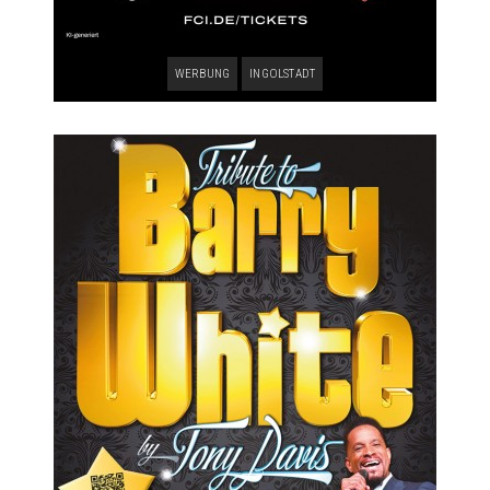
WERBUNG
INGOLSTADT