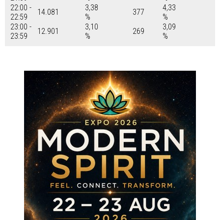
22:00 -
3,38
4,33
14.081
377
22:59
%
%
23:00 -
3,10
3,09
12.901
269
23:59
%
%