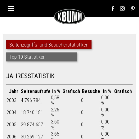
Seitenzugriffs- und Besucherstatistiken
Top 10 Statistiken
JAHRESSTATISTIK
Jahr
Seitenaufrufe
in %
Grafisch
Besuche
in %
Grafisch
0,58
0,00
2003
4.796.784
0
%
%
2,26
0,00
2004
18.740.181
0
%
%
3,60
0,00
2005
29.874.657
0
%
%
3,65
0,00
2006
30.269.127
0