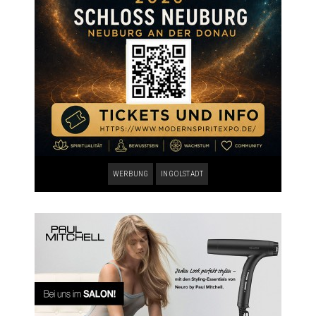
WERBUNG
INGOLSTADT