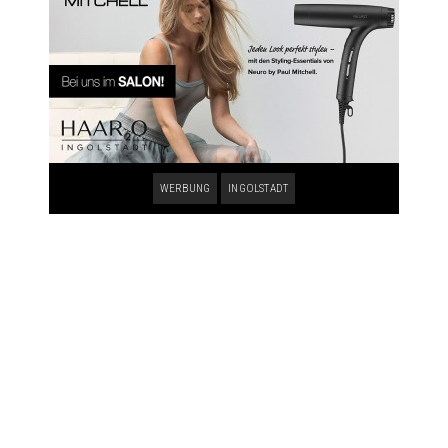
WERBUNG
INGOLSTADT