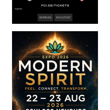
WERBUNG
INGOLSTADT