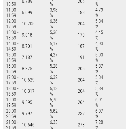
6.789
206
10:59
%
%
11:00 -
3,98
4,79
6.699
183
11:59
%
%
12:00 -
6,36
5,34
10.705
204
12:59
%
%
13:00 -
5,36
4,45
9.018
170
13:59
%
%
14:00 -
5,17
4,90
8.701
187
14:59
%
%
15:00 -
4,27
5,00
7.187
191
15:59
%
%
16:00 -
5,28
5,37
8.875
205
16:59
%
%
17:00 -
6,32
5,34
10.629
204
17:59
%
%
18:00 -
6,13
5,34
10.317
204
18:59
%
%
19:00 -
5,70
6,91
9.595
264
19:59
%
%
20:00 -
5,82
6,07
9.797
232
20:59
%
%
21:00 -
6,33
7,28
10.646
278
21:59
%
%