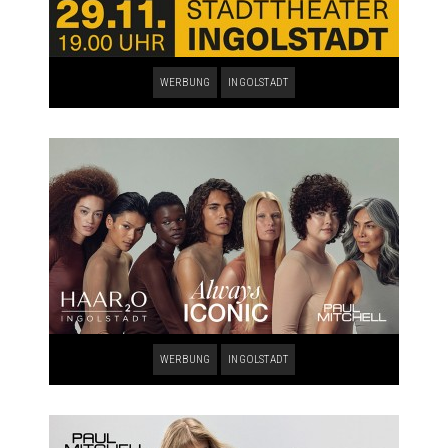
WERBUNG
INGOLSTADT
WERBUNG
INGOLSTADT