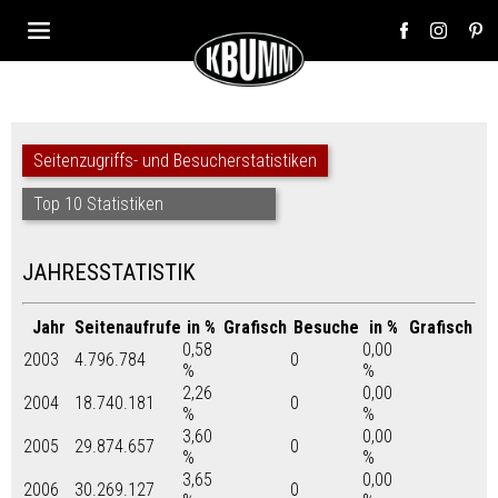
Seitenzugriffs- und Besucherstatistiken
Top 10 Statistiken
JAHRESSTATISTIK
Jahr
Seitenaufrufe
in %
Grafisch
Besuche
in %
Grafisch
0,58
0,00
2003
4.796.784
0
%
%
2,26
0,00
2004
18.740.181
0
%
%
3,60
0,00
2005
29.874.657
0
%
%
3,65
0,00
2006
30.269.127
0