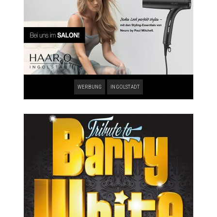
WERBUNG
INGOLSTADT