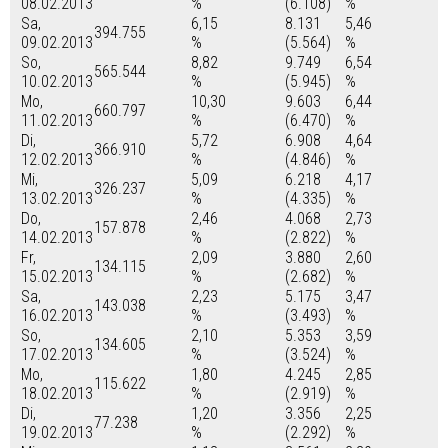
08.02.2013
%
(6.108)
%
Sa,
6,15
8.131
5,46
394.755
09.02.2013
%
(5.564)
%
So,
8,82
9.749
6,54
565.544
10.02.2013
%
(5.945)
%
Mo,
10,30
9.603
6,44
660.797
11.02.2013
%
(6.470)
%
Di,
5,72
6.908
4,64
366.910
12.02.2013
%
(4.846)
%
Mi,
5,09
6.218
4,17
326.237
13.02.2013
%
(4.335)
%
Do,
2,46
4.068
2,73
157.878
14.02.2013
%
(2.822)
%
Fr,
2,09
3.880
2,60
134.115
15.02.2013
%
(2.682)
%
Sa,
2,23
5.175
3,47
143.038
16.02.2013
%
(3.493)
%
So,
2,10
5.353
3,59
134.605
17.02.2013
%
(3.524)
%
Mo,
1,80
4.245
2,85
115.622
18.02.2013
%
(2.919)
%
Di,
1,20
3.356
2,25
77.238
19.02.2013
%
(2.292)
%