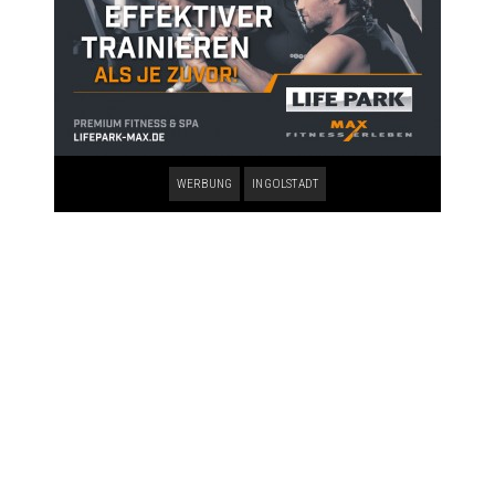
WERBUNG
INGOLSTADT