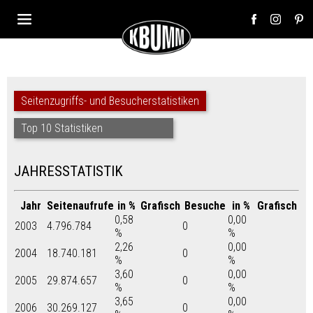
Seitenzugriffs- und Besucherstatistiken
Top 10 Statistiken
JAHRESSTATISTIK
Jahr
Seitenaufrufe
in %
Grafisch
Besuche
in %
Grafisch
0,58
0,00
2003
4.796.784
0
%
%
2,26
0,00
2004
18.740.181
0
%
%
3,60
0,00
2005
29.874.657
0
%
%
3,65
0,00
2006
30.269.127
0