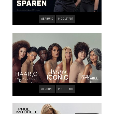
WERBUNG
INGOLSTADT
WERBUNG
INGOLSTADT