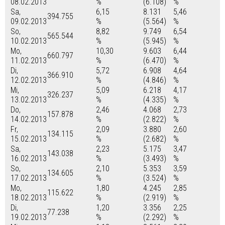
08.02.2013
%
(6.108)
%
Sa,
6,15
8.131
5,46
394.755
09.02.2013
%
(5.564)
%
So,
8,82
9.749
6,54
565.544
10.02.2013
%
(5.945)
%
Mo,
10,30
9.603
6,44
660.797
11.02.2013
%
(6.470)
%
Di,
5,72
6.908
4,64
366.910
12.02.2013
%
(4.846)
%
Mi,
5,09
6.218
4,17
326.237
13.02.2013
%
(4.335)
%
Do,
2,46
4.068
2,73
157.878
14.02.2013
%
(2.822)
%
Fr,
2,09
3.880
2,60
134.115
15.02.2013
%
(2.682)
%
Sa,
2,23
5.175
3,47
143.038
16.02.2013
%
(3.493)
%
So,
2,10
5.353
3,59
134.605
17.02.2013
%
(3.524)
%
Mo,
1,80
4.245
2,85
115.622
18.02.2013
%
(2.919)
%
Di,
1,20
3.356
2,25
77.238
19.02.2013
%
(2.292)
%