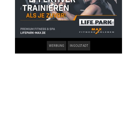
WERBUNG
INGOLSTADT