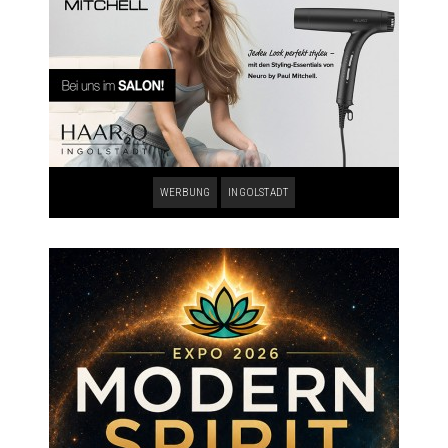
WERBUNG
INGOLSTADT