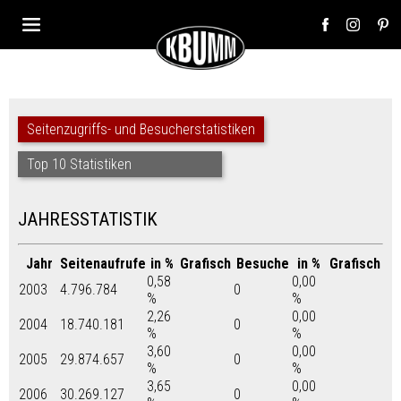
Seitenzugriffs- und Besucherstatistiken
Top 10 Statistiken
JAHRESSTATISTIK
Jahr
Seitenaufrufe
in %
Grafisch
Besuche
in %
Grafisch
0,58
0,00
2003
4.796.784
0
%
%
2,26
0,00
2004
18.740.181
0
%
%
3,60
0,00
2005
29.874.657
0
%
%
3,65
0,00
2006
30.269.127
0