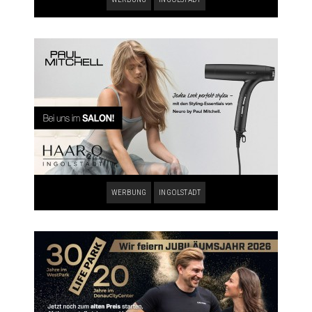
WERBUNG
INGOLSTADT