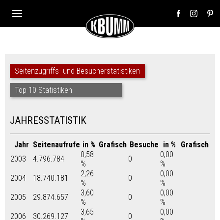
Seitenzugriffs- und Besucherstatistiken
Top 10 Statistiken
JAHRESSTATISTIK
Jahr
Seitenaufrufe
in %
Grafisch
Besuche
in %
Grafisch
0,58
0,00
2003
4.796.784
0
%
%
2,26
0,00
2004
18.740.181
0
%
%
3,60
0,00
2005
29.874.657
0
%
%
3,65
0,00
2006
30.269.127
0