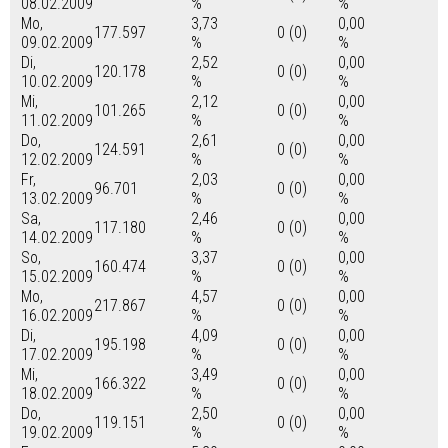
08.02.2009
%
%
Mo,
3,73
0,00
177.597
0 (0)
09.02.2009
%
%
Di,
2,52
0,00
120.178
0 (0)
10.02.2009
%
%
Mi,
2,12
0,00
101.265
0 (0)
11.02.2009
%
%
Do,
2,61
0,00
124.591
0 (0)
12.02.2009
%
%
Fr,
2,03
0,00
96.701
0 (0)
13.02.2009
%
%
Sa,
2,46
0,00
117.180
0 (0)
14.02.2009
%
%
So,
3,37
0,00
160.474
0 (0)
15.02.2009
%
%
Mo,
4,57
0,00
217.867
0 (0)
16.02.2009
%
%
Di,
4,09
0,00
195.198
0 (0)
17.02.2009
%
%
Mi,
3,49
0,00
166.322
0 (0)
18.02.2009
%
%
Do,
2,50
0,00
119.151
0 (0)
19.02.2009
%
%