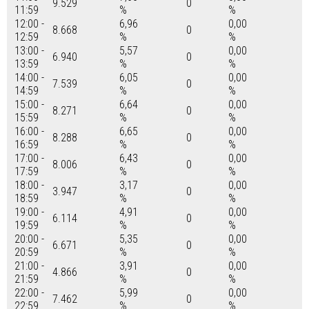
9.529
0
11:59
%
%
12:00 -
6,96
0,00
8.668
0
12:59
%
%
13:00 -
5,57
0,00
6.940
0
13:59
%
%
14:00 -
6,05
0,00
7.539
0
14:59
%
%
15:00 -
6,64
0,00
8.271
0
15:59
%
%
16:00 -
6,65
0,00
8.288
0
16:59
%
%
17:00 -
6,43
0,00
8.006
0
17:59
%
%
18:00 -
3,17
0,00
3.947
0
18:59
%
%
19:00 -
4,91
0,00
6.114
0
19:59
%
%
20:00 -
5,35
0,00
6.671
0
20:59
%
%
21:00 -
3,91
0,00
4.866
0
21:59
%
%
22:00 -
5,99
0,00
7.462
0
22:59
%
%