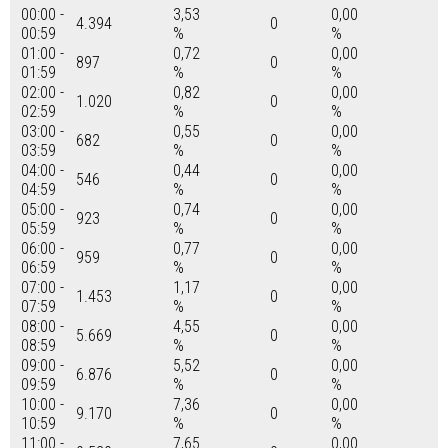
00:00 -
3,53
0,00
4.394
0
00:59
%
%
01:00 -
0,72
0,00
897
0
01:59
%
%
02:00 -
0,82
0,00
1.020
0
02:59
%
%
03:00 -
0,55
0,00
682
0
03:59
%
%
04:00 -
0,44
0,00
546
0
04:59
%
%
05:00 -
0,74
0,00
923
0
05:59
%
%
06:00 -
0,77
0,00
959
0
06:59
%
%
07:00 -
1,17
0,00
1.453
0
07:59
%
%
08:00 -
4,55
0,00
5.669
0
08:59
%
%
09:00 -
5,52
0,00
6.876
0
09:59
%
%
10:00 -
7,36
0,00
9.170
0
10:59
%
%
11:00 -
7,65
0,00