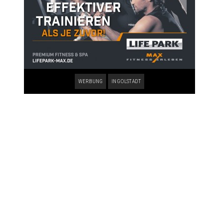
WERBUNG
INGOLSTADT