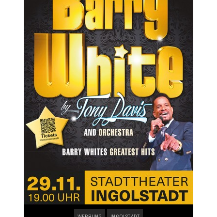
WERBUNG
INGOLSTADT