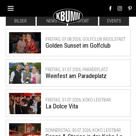
BILDER
NEWS
SPORT
EVENTS
FREITAG, 07.08.2026, GOLFCLUB INGOLSTADT
Golden Sunset im Golfclub
FREITAG, 31.07.2026, PARADEPLATZ
Weinfest am Paradeplatz
FREITAG, 31.07.2026, KOKO LEISTBAR
La Dolce Vita
DONNERSTAG, 30.07.2026, KOKO LEISTBAR