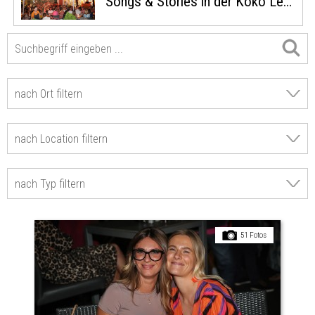
Songs & Stories in der Koko Leistbar
51 Fotos