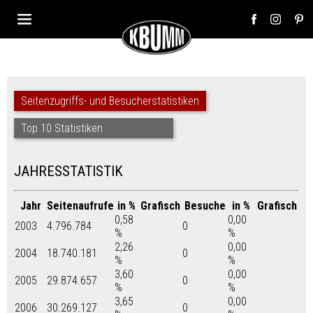
Seitenzugriffs- und Besucherstatistiken
Top 10 Statistiken
JAHRESSTATISTIK
Jahr
Seitenaufrufe
in %
Grafisch
Besuche
in %
Grafisch
0,58
0,00
2003
4.796.784
0
%
%
2,26
0,00
2004
18.740.181
0
%
%
3,60
0,00
2005
29.874.657
0
%
%
3,65
0,00
2006
30.269.127
0