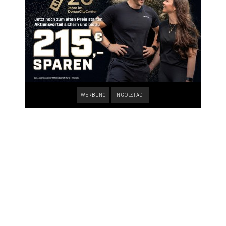
WERBUNG
INGOLSTADT