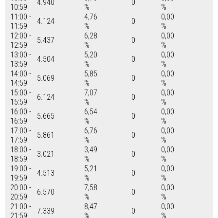
4.940
0
10:59
%
%
11:00 -
4,76
0,00
4.124
0
11:59
%
%
12:00 -
6,28
0,00
5.437
0
12:59
%
%
13:00 -
5,20
0,00
4.504
0
13:59
%
%
14:00 -
5,85
0,00
5.069
0
14:59
%
%
15:00 -
7,07
0,00
6.124
0
15:59
%
%
16:00 -
6,54
0,00
5.665
0
16:59
%
%
17:00 -
6,76
0,00
5.861
0
17:59
%
%
18:00 -
3,49
0,00
3.021
0
18:59
%
%
19:00 -
5,21
0,00
4.513
0
19:59
%
%
20:00 -
7,58
0,00
6.570
0
20:59
%
%
21:00 -
8,47
0,00
7.339
0
21:59
%
%