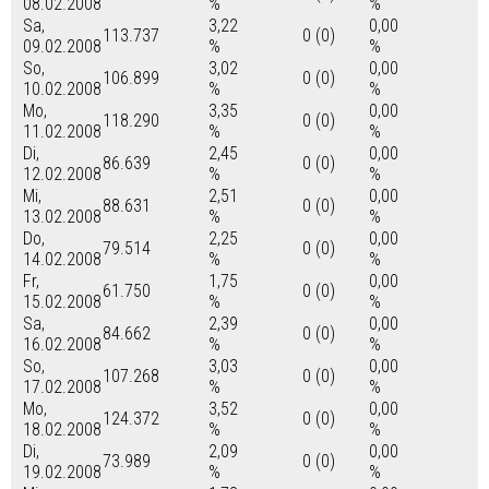
08.02.2008
%
%
Sa,
3,22
0,00
113.737
0 (0)
09.02.2008
%
%
So,
3,02
0,00
106.899
0 (0)
10.02.2008
%
%
Mo,
3,35
0,00
118.290
0 (0)
11.02.2008
%
%
Di,
2,45
0,00
86.639
0 (0)
12.02.2008
%
%
Mi,
2,51
0,00
88.631
0 (0)
13.02.2008
%
%
Do,
2,25
0,00
79.514
0 (0)
14.02.2008
%
%
Fr,
1,75
0,00
61.750
0 (0)
15.02.2008
%
%
Sa,
2,39
0,00
84.662
0 (0)
16.02.2008
%
%
So,
3,03
0,00
107.268
0 (0)
17.02.2008
%
%
Mo,
3,52
0,00
124.372
0 (0)
18.02.2008
%
%
Di,
2,09
0,00
73.989
0 (0)
19.02.2008
%
%