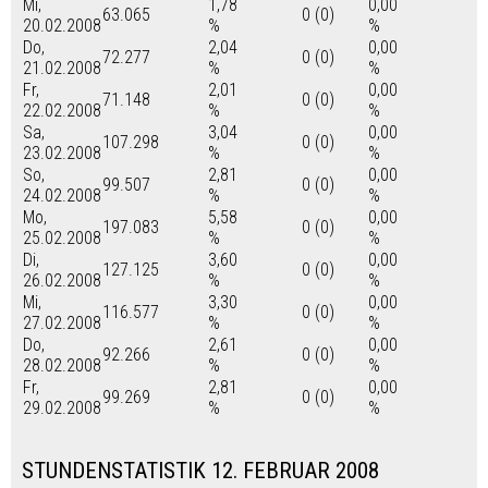
Mi,
1,78
0,00
63.065
0 (0)
20.02.2008
%
%
Do,
2,04
0,00
72.277
0 (0)
21.02.2008
%
%
Fr,
2,01
0,00
71.148
0 (0)
22.02.2008
%
%
Sa,
3,04
0,00
107.298
0 (0)
23.02.2008
%
%
So,
2,81
0,00
99.507
0 (0)
24.02.2008
%
%
Mo,
5,58
0,00
197.083
0 (0)
25.02.2008
%
%
Di,
3,60
0,00
127.125
0 (0)
26.02.2008
%
%
Mi,
3,30
0,00
116.577
0 (0)
27.02.2008
%
%
Do,
2,61
0,00
92.266
0 (0)
28.02.2008
%
%
Fr,
2,81
0,00
99.269
0 (0)
29.02.2008
%
%
STUNDENSTATISTIK 12. FEBRUAR 2008