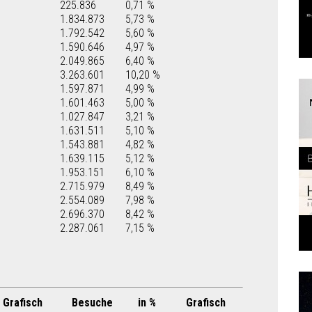
225.836
0,71 %
1.834.873
5,73 %
1.792.542
5,60 %
1.590.646
4,97 %
2.049.865
6,40 %
3.263.601
10,20 %
1.597.871
4,99 %
1.601.463
5,00 %
1.027.847
3,21 %
1.631.511
5,10 %
1.543.881
4,82 %
1.639.115
5,12 %
1.953.151
6,10 %
2.715.979
8,49 %
2.554.089
7,98 %
2.696.370
8,42 %
2.287.061
7,15 %
Grafisch
Besuche
in %
Grafisch