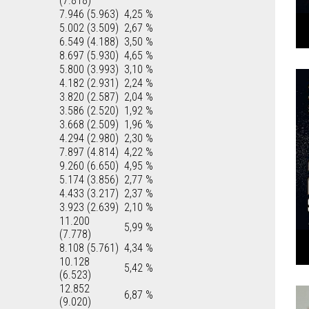
(7.818)
7.946 (5.963)
4,25 %
5.002 (3.509)
2,67 %
6.549 (4.188)
3,50 %
8.697 (5.930)
4,65 %
5.800 (3.993)
3,10 %
4.182 (2.931)
2,24 %
3.820 (2.587)
2,04 %
3.586 (2.520)
1,92 %
3.668 (2.509)
1,96 %
4.294 (2.980)
2,30 %
7.897 (4.814)
4,22 %
9.260 (6.650)
4,95 %
5.174 (3.856)
2,77 %
4.433 (3.217)
2,37 %
3.923 (2.639)
2,10 %
11.200
5,99 %
(7.778)
8.108 (5.761)
4,34 %
10.128
5,42 %
(6.523)
12.852
6,87 %
(9.020)