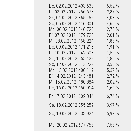
Do, 02.02.2012
493.633
5,52 %
Fr, 03.02.2012
256.673
2,87 %
Sa, 04.02.2012
365.156
4,08 %
So, 05.02.2012
416.801
4,66 %
Mo, 06.02.2012
246.720
2,76 %
Di, 07.02.2012
179.728
2,01 %
Mi, 08.02.2012
168.224
1,88 %
Do, 09.02.2012
171.218
1,91 %
Fr, 10.02.2012
142.508
1,59 %
Sa, 11.02.2012
165.429
1,85 %
So, 12.02.2012
313.222
3,50 %
Mo, 13.02.2012
480.119
5,37 %
Di, 14.02.2012
243.481
2,72 %
Mi, 15.02.2012
180.884
2,02 %
Do, 16.02.2012
150.914
1,69 %
Fr, 17.02.2012
602.344
6,74 %
Sa, 18.02.2012
355.259
3,97 %
So, 19.02.2012
533.924
5,97 %
Mo, 20.02.2012
677.758
7,58 %