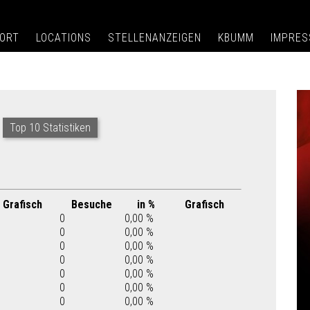
ORT
LOCATIONS
STELLENANZEIGEN
KBUMM
IMPRE
Top 10 Statistiken
Grafisch
Besuche
in %
Grafisch
0
0,00 %
0
0,00 %
0
0,00 %
0
0,00 %
0
0,00 %
0
0,00 %
0
0,00 %