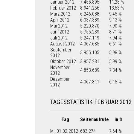
Januar 2012
7.455.895
11,28 %
Februar 2012
8.941.256
13,53 %
März 2012
6.246.088
9,45 %
April 2012
6.037.389
9,13 %
Mai 2012
5.220.870
7,90 %
Juni 2012
5.755.239
8,71 %
Juli 2012
5.247.119
7,94 %
August 2012
4.367.685
6,61 %
September
3.955.105
5,98 %
2012
Oktober 2012
3.957.281
5,99 %
November
4.853.689
7,34 %
2012
Dezember
4.067.811
6,15 %
2012
TAGESSTATISTIK FEBRUAR 2012
Tag
Seitenaufrufe
in %
Mi, 01.02.2012
683.274
7,64 %