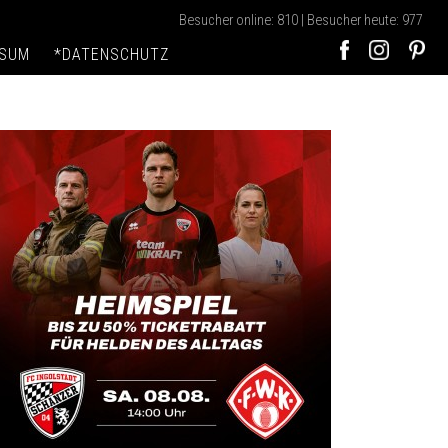
Besucher online: 810 | Besucher heute: 977
SSUM
*DATENSCHUTZ