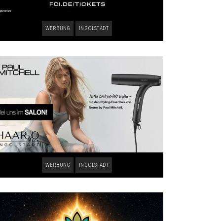
WERBUNG
INGOLSTADT
WERBUNG
INGOLSTADT