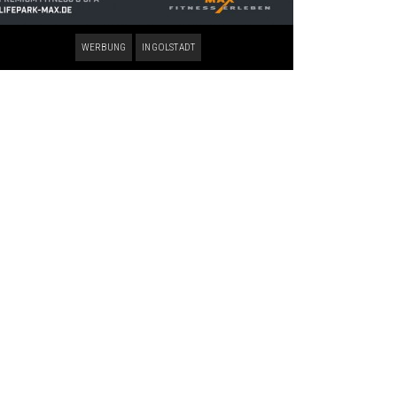
WERBUNG
INGOLSTADT