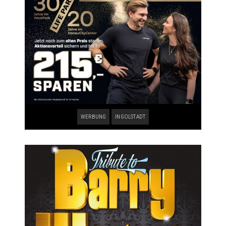
WERBUNG
INGOLSTADT