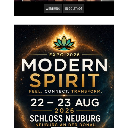
WERBUNG
INGOLSTADT