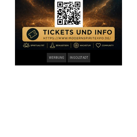
WERBUNG
INGOLSTADT