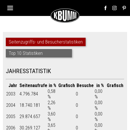
Seitenzugriffs- und Besucherstatistiken
Top 10 Statistiken
JAHRESSTATISTIK
Jahr
Seitenaufrufe
in %
Grafisch
Besuche
in %
Grafisch
0,58
0,00
2003
4.796.784
0
%
%
2,26
0,00
2004
18.740.181
0
%
%
3,60
0,00
2005
29.874.657
0
%
%
3,65
0,00
2006
30.269.127
0