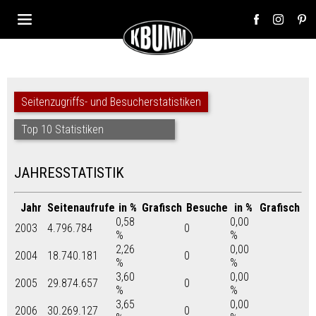
Seitenzugriffs- und Besucherstatistiken
Top 10 Statistiken
JAHRESSTATISTIK
Jahr
Seitenaufrufe
in %
Grafisch
Besuche
in %
Grafisch
0,58
0,00
2003
4.796.784
0
%
%
2,26
0,00
2004
18.740.181
0
%
%
3,60
0,00
2005
29.874.657
0
%
%
3,65
0,00
2006
30.269.127
0