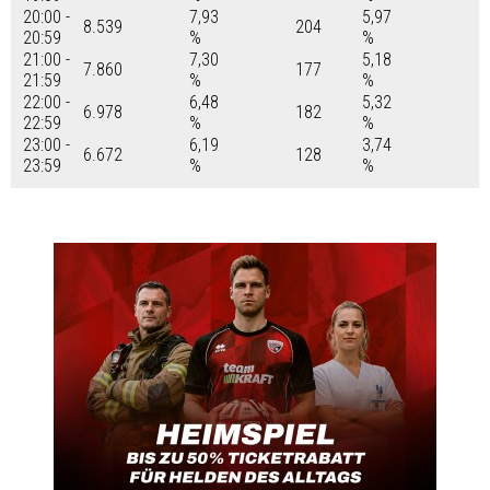
20:00 -
7,93
5,97
8.539
204
20:59
%
%
21:00 -
7,30
5,18
7.860
177
21:59
%
%
22:00 -
6,48
5,32
6.978
182
22:59
%
%
23:00 -
6,19
3,74
6.672
128
23:59
%
%