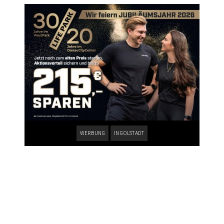
WERBUNG
INGOLSTADT