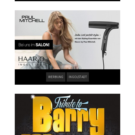
WERBUNG
INGOLSTADT