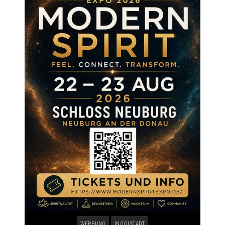
WERBUNG
INGOLSTADT