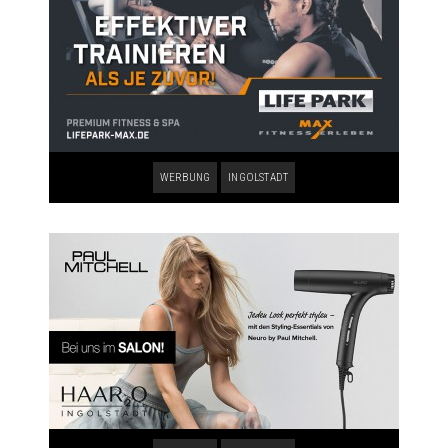
WERBUNG
INGOLSTADT