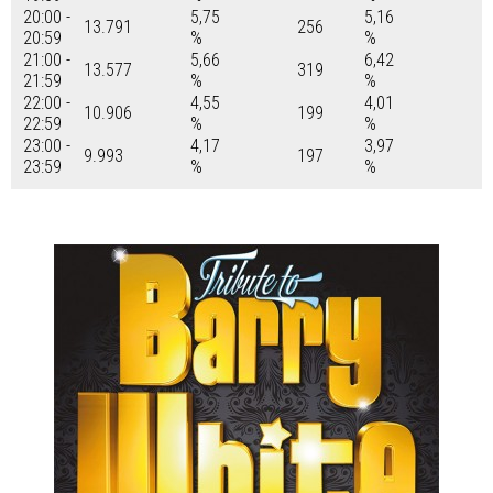
20:00 -
5,75
5,16
13.791
256
20:59
%
%
21:00 -
5,66
6,42
13.577
319
21:59
%
%
22:00 -
4,55
4,01
10.906
199
22:59
%
%
23:00 -
4,17
3,97
9.993
197
23:59
%
%