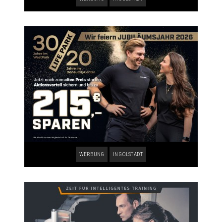
WERBUNG
INGOLSTADT