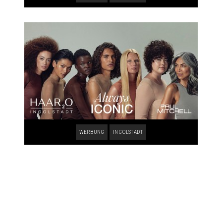
WERBUNG
INGOLSTADT