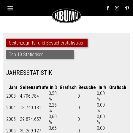
Seitenzugriffs- und Besucherstatistiken
Top 10 Statistiken
JAHRESSTATISTIK
Jahr
Seitenaufrufe
in %
Grafisch
Besuche
in %
Grafisch
0,58
0,00
2003
4.796.784
0
%
%
2,26
0,00
2004
18.740.181
0
%
%
3,60
0,00
2005
29.874.657
0
%
%
3,65
0,00
2006
30.269.127
0