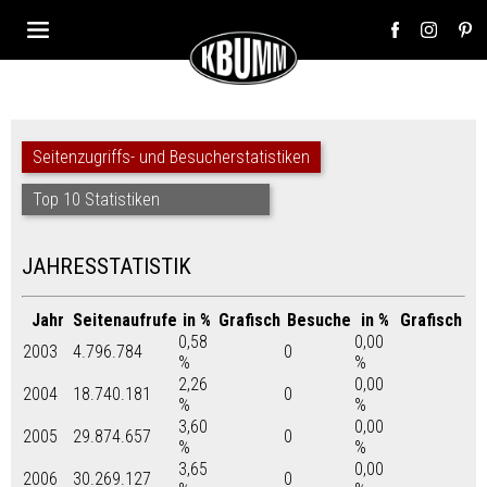
Seitenzugriffs- und Besucherstatistiken
Top 10 Statistiken
JAHRESSTATISTIK
Jahr
Seitenaufrufe
in %
Grafisch
Besuche
in %
Grafisch
0,58
0,00
2003
4.796.784
0
%
%
2,26
0,00
2004
18.740.181
0
%
%
3,60
0,00
2005
29.874.657
0
%
%
3,65
0,00
2006
30.269.127
0