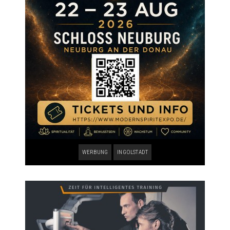
WERBUNG
INGOLSTADT