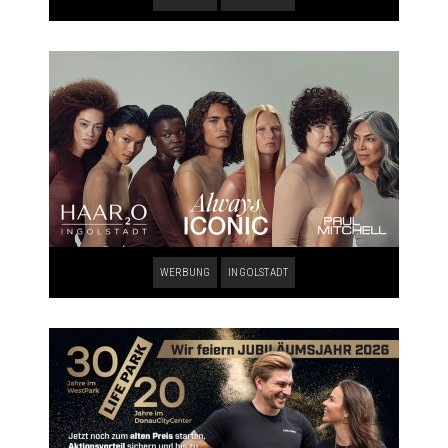
WERBUNG
INGOLSTADT