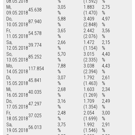
08.05.2018
%
(1.592)
%
Mi,
3,05
1.883
2,75
45.638
09.05.2018
%
(1.470)
%
Do,
5,88
3.409
4,97
87.940
10.05.2018
%
(2.848)
%
Fr,
3,65
2.442
3,56
54.578
11.05.2018
%
(2.076)
%
Sa,
2,66
1.472
2,15
39.774
12.05.2018
%
(1.154)
%
So,
5,70
3.015
4,40
85.252
13.05.2018
%
(2.335)
%
Mo,
7,88
3.038
4,43
117.854
14.05.2018
%
(2.394)
%
Di,
3,07
1.792
2,61
45.841
15.05.2018
%
(1.463)
%
Mi,
2,68
1.603
2,34
40.035
16.05.2018
%
(1.269)
%
Do,
3,16
1.709
2,49
47.297
17.05.2018
%
(1.354)
%
Fr,
2,48
2.054
3,00
37.025
18.05.2018
%
(1.699)
%
Sa,
3,75
1.992
2,91
56.013
19.05.2018
%
(1.546)
%