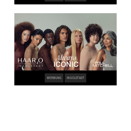
WERBUNG
INGOLSTADT