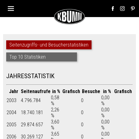
Seitenzugriffs- und Besucherstatistiken
Top 10 Statistiken
JAHRESSTATISTIK
Jahr
Seitenaufrufe
in %
Grafisch
Besuche
in %
Grafisch
0,58
0,00
2003
4.796.784
0
%
%
2,26
0,00
2004
18.740.181
0
%
%
3,60
0,00
2005
29.874.657
0
%
%
3,65
0,00
2006
30.269.127
0