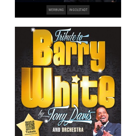
WERBUNG
INGOLSTADT