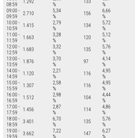
1.292
133
08:59
%
%
09:00 -
5,34
6,66
2.710
156
09:59
%
%
10:00 -
2,79
5,72
1.415
134
10:59
%
%
11:00 -
3,28
5,12
1.663
120
11:59
%
%
12:00 -
3,32
5,76
1.683
135
12:59
%
%
13:00 -
3,70
4,14
1.876
97
13:59
%
%
14:00 -
2,21
4,95
1.120
116
14:59
%
%
15:00 -
2,58
4,95
1.307
116
15:59
%
%
16:00 -
2,98
4,44
1.512
104
16:59
%
%
17:00 -
2,87
4,86
1.456
114
17:59
%
%
18:00 -
6,70
5,76
3.401
135
18:59
%
%
19:00 -
7,22
6,27
3.662
147
19:59
%
%