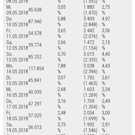
08.05.2018
%
(1.592)
%
Mi,
3,05
1.883
2,75
45.638
09.05.2018
%
(1.470)
%
Do,
5,88
3.409
4,97
87.940
10.05.2018
%
(2.848)
%
Fr,
3,65
2.442
3,56
54.578
11.05.2018
%
(2.076)
%
Sa,
2,66
1.472
2,15
39.774
12.05.2018
%
(1.154)
%
So,
5,70
3.015
4,40
85.252
13.05.2018
%
(2.335)
%
Mo,
7,88
3.038
4,43
117.854
14.05.2018
%
(2.394)
%
Di,
3,07
1.792
2,61
45.841
15.05.2018
%
(1.463)
%
Mi,
2,68
1.603
2,34
40.035
16.05.2018
%
(1.269)
%
Do,
3,16
1.709
2,49
47.297
17.05.2018
%
(1.354)
%
Fr,
2,48
2.054
3,00
37.025
18.05.2018
%
(1.699)
%
Sa,
3,75
1.992
2,91
56.013
19.05.2018
%
(1.546)
%