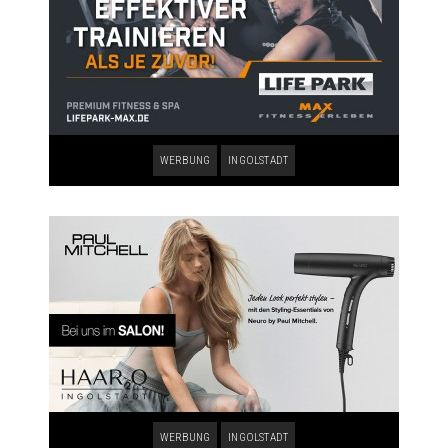
WERBUNG
INGOLSTADT
WERBUNG
INGOLSTADT