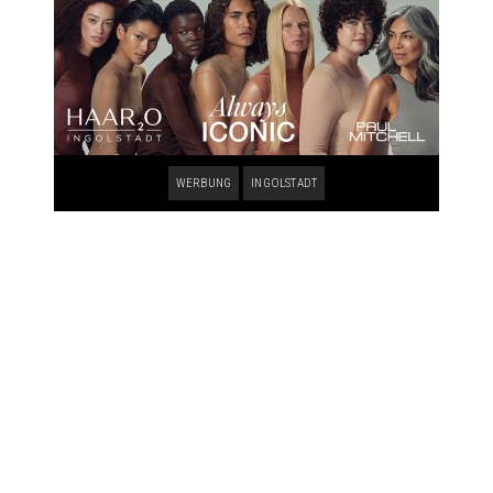
WERBUNG
INGOLSTADT