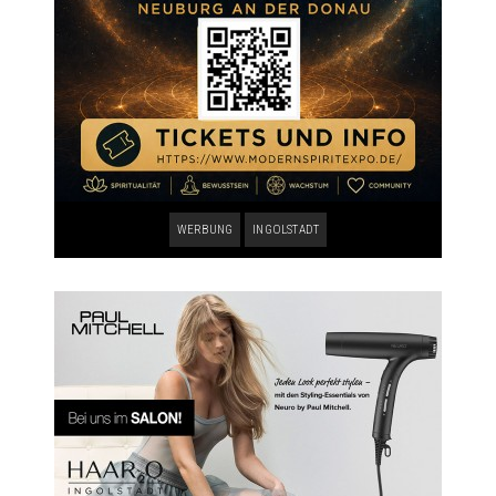
WERBUNG
INGOLSTADT