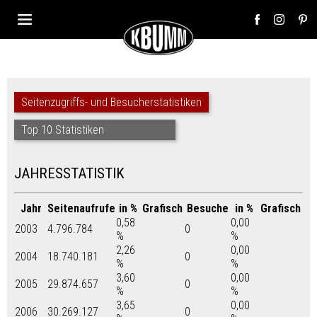
Seitenzugriffs- und Besucherstatistiken
Top 10 Statistiken
JAHRESSTATISTIK
Jahr
Seitenaufrufe
in %
Grafisch
Besuche
in %
Grafisch
0,58
0,00
2003
4.796.784
0
%
%
2,26
0,00
2004
18.740.181
0
%
%
3,60
0,00
2005
29.874.657
0
%
%
3,65
0,00
2006
30.269.127
0