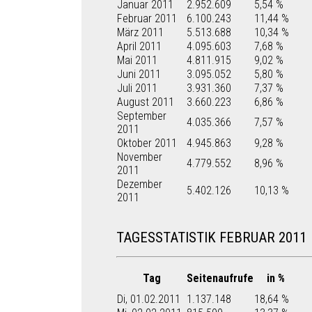
Januar 2011
2.952.609
5,54 %
Februar 2011
6.100.243
11,44 %
März 2011
5.513.688
10,34 %
April 2011
4.095.603
7,68 %
Mai 2011
4.811.915
9,02 %
Juni 2011
3.095.052
5,80 %
Juli 2011
3.931.360
7,37 %
August 2011
3.660.223
6,86 %
September
4.035.366
7,57 %
2011
Oktober 2011
4.945.863
9,28 %
November
4.779.552
8,96 %
2011
Dezember
5.402.126
10,13 %
2011
TAGESSTATISTIK FEBRUAR 2011
Tag
Seitenaufrufe
in %
Di, 01.02.2011
1.137.148
18,64 %