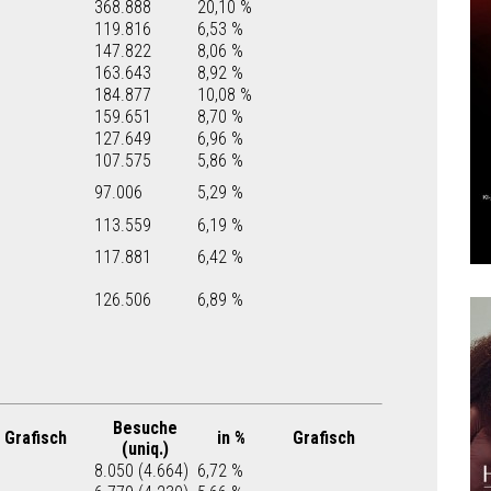
368.888
20,10 %
119.816
6,53 %
147.822
8,06 %
163.643
8,92 %
184.877
10,08 %
159.651
8,70 %
127.649
6,96 %
107.575
5,86 %
97.006
5,29 %
113.559
6,19 %
117.881
6,42 %
126.506
6,89 %
Besuche
Grafisch
in %
Grafisch
(uniq.)
8.050 (4.664)
6,72 %