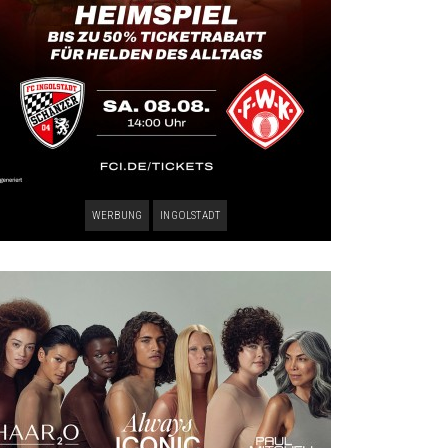
WERBUNG
INGOLSTADT