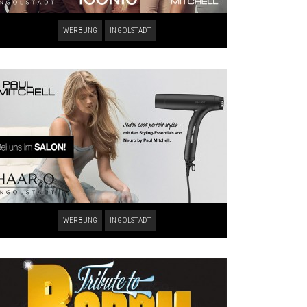
WERBUNG
INGOLSTADT
WERBUNG
INGOLSTADT