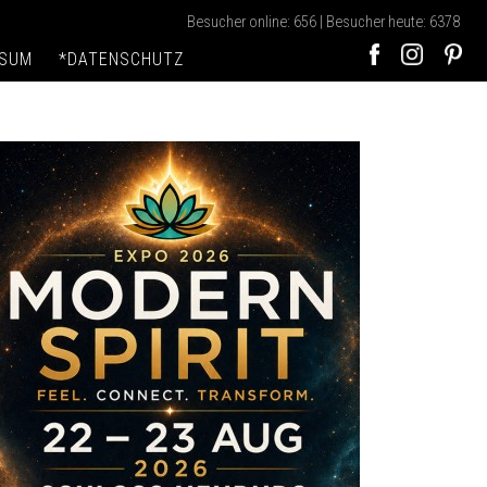
Besucher online: 656 | Besucher heute: 6378
SSUM
*DATENSCHUTZ