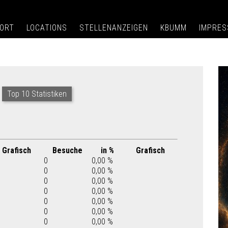
ORT
LOCATIONS
STELLENANZEIGEN
KBUMM
IMPRE
Top 10 Statistiken
Grafisch
Besuche
in %
Grafisch
0
0,00 %
0
0,00 %
0
0,00 %
0
0,00 %
0
0,00 %
0
0,00 %
0
0,00 %