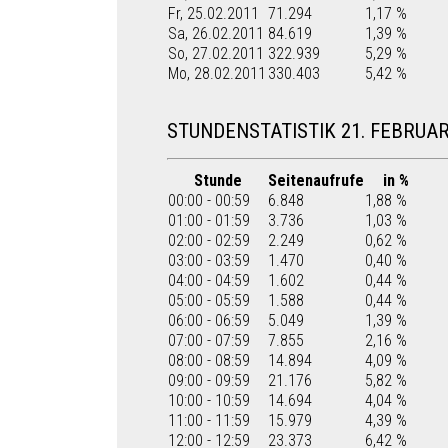
Fr, 25.02.2011
71.294
1,17 %
Sa, 26.02.2011
84.619
1,39 %
So, 27.02.2011
322.939
5,29 %
Mo, 28.02.2011
330.403
5,42 %
STUNDENSTATISTIK 21. FEBRUAR
Stunde
Seitenaufrufe
in %
00:00 - 00:59
6.848
1,88 %
01:00 - 01:59
3.736
1,03 %
02:00 - 02:59
2.249
0,62 %
03:00 - 03:59
1.470
0,40 %
04:00 - 04:59
1.602
0,44 %
05:00 - 05:59
1.588
0,44 %
06:00 - 06:59
5.049
1,39 %
07:00 - 07:59
7.855
2,16 %
08:00 - 08:59
14.894
4,09 %
09:00 - 09:59
21.176
5,82 %
10:00 - 10:59
14.694
4,04 %
11:00 - 11:59
15.979
4,39 %
12:00 - 12:59
23.373
6,42 %