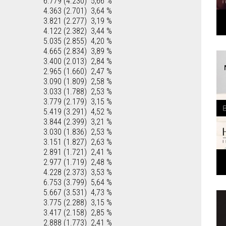
6.779 (4.230)
5,66 %
4.363 (2.701)
3,64 %
3.821 (2.277)
3,19 %
4.122 (2.382)
3,44 %
5.035 (2.855)
4,20 %
4.665 (2.834)
3,89 %
3.400 (2.013)
2,84 %
2.965 (1.660)
2,47 %
3.090 (1.809)
2,58 %
3.033 (1.788)
2,53 %
3.779 (2.179)
3,15 %
5.419 (3.291)
4,52 %
3.844 (2.399)
3,21 %
3.030 (1.836)
2,53 %
3.151 (1.827)
2,63 %
2.891 (1.721)
2,41 %
2.977 (1.719)
2,48 %
4.228 (2.373)
3,53 %
6.753 (3.799)
5,64 %
5.667 (3.531)
4,73 %
3.775 (2.288)
3,15 %
3.417 (2.158)
2,85 %
2.888 (1.773)
2,41 %