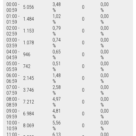
00:00 -
3,48
0,00
5.056
0
00:59
%
%
01:00 -
1,02
0,00
1.484
0
01:59
%
%
02:00 -
0,79
0,00
1.153
0
02:59
%
%
03:00 -
0,74
0,00
1.078
0
03:59
%
%
04:00 -
0,65
0,00
946
0
04:59
%
%
05:00 -
0,51
0,00
742
0
05:59
%
%
06:00 -
1,48
0,00
2.145
0
06:59
%
%
07:00 -
2,58
0,00
3.746
0
07:59
%
%
08:00 -
4,97
0,00
7.212
0
08:59
%
%
09:00 -
4,81
0,00
6.984
0
09:59
%
%
10:00 -
5,56
0,00
8.069
0
10:59
%
%
11:00 -
6,13
0,00