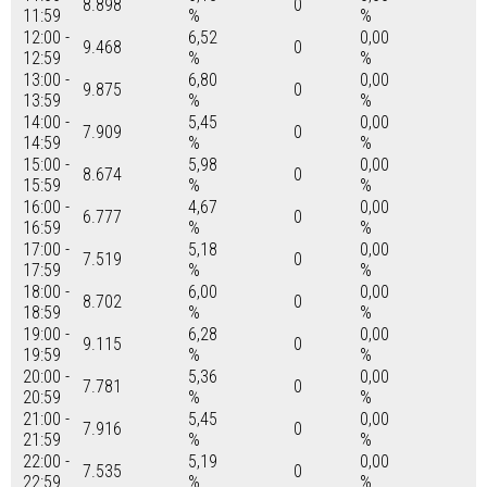
8.898
0
11:59
%
%
12:00 -
6,52
0,00
9.468
0
12:59
%
%
13:00 -
6,80
0,00
9.875
0
13:59
%
%
14:00 -
5,45
0,00
7.909
0
14:59
%
%
15:00 -
5,98
0,00
8.674
0
15:59
%
%
16:00 -
4,67
0,00
6.777
0
16:59
%
%
17:00 -
5,18
0,00
7.519
0
17:59
%
%
18:00 -
6,00
0,00
8.702
0
18:59
%
%
19:00 -
6,28
0,00
9.115
0
19:59
%
%
20:00 -
5,36
0,00
7.781
0
20:59
%
%
21:00 -
5,45
0,00
7.916
0
21:59
%
%
22:00 -
5,19
0,00
7.535
0
22:59
%
%