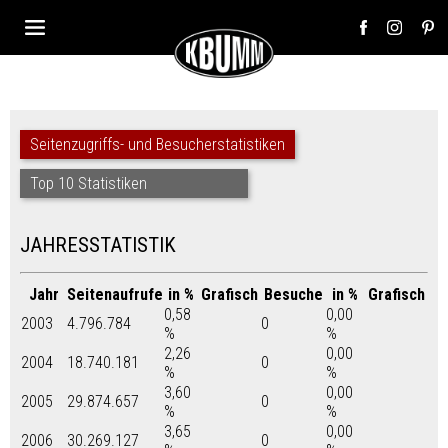
Seitenzugriffs- und Besucherstatistiken
Top 10 Statistiken
JAHRESSTATISTIK
Jahr
Seitenaufrufe
in %
Grafisch
Besuche
in %
Grafisch
0,58
0,00
2003
4.796.784
0
%
%
2,26
0,00
2004
18.740.181
0
%
%
3,60
0,00
2005
29.874.657
0
%
%
3,65
0,00
2006
30.269.127
0