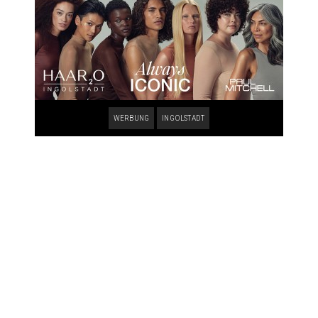
WERBUNG
INGOLSTADT