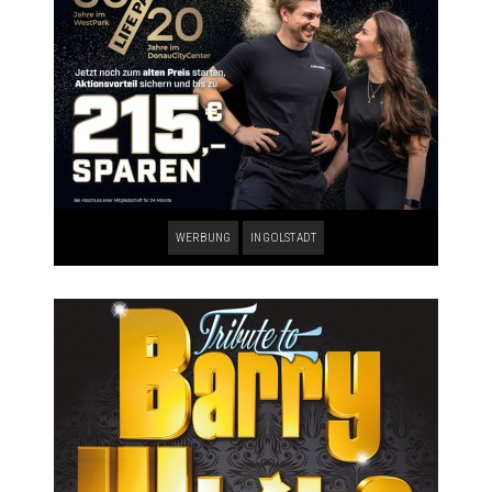
WERBUNG
INGOLSTADT