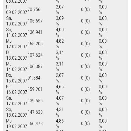
08.02.2007
%
%
Fr,
2,07
0,00
70.756
0 (0)
09.02.2007
%
%
Sa,
3,09
0,00
105.697
0 (0)
10.02.2007
%
%
So,
4,00
0,00
136.941
0 (0)
11.02.2007
%
%
Mo,
4,82
0,00
165.205
0 (0)
12.02.2007
%
%
Di,
3,14
0,00
107.624
0 (0)
13.02.2007
%
%
Mi,
3,11
0,00
106.387
0 (0)
14.02.2007
%
%
Do,
2,67
0,00
91.384
0 (0)
15.02.2007
%
%
Fr,
4,65
0,00
159.201
0 (0)
16.02.2007
%
%
Sa,
4,07
0,00
139.556
0 (0)
17.02.2007
%
%
So,
4,31
0,00
147.620
0 (0)
18.02.2007
%
%
Mo,
4,86
0,00
166.478
0 (0)
19.02.2007
%
%