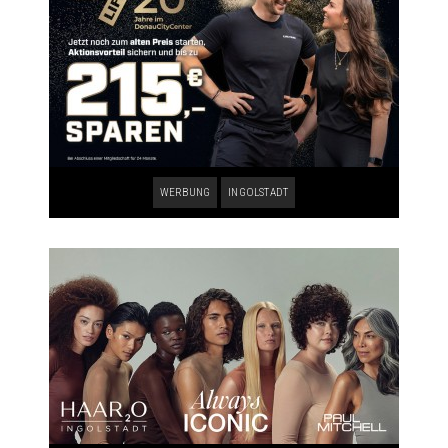
WERBUNG
INGOLSTADT