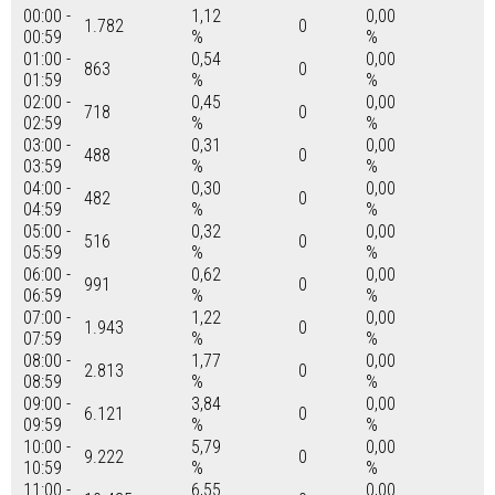
00:00 -
1,12
0,00
1.782
0
00:59
%
%
01:00 -
0,54
0,00
863
0
01:59
%
%
02:00 -
0,45
0,00
718
0
02:59
%
%
03:00 -
0,31
0,00
488
0
03:59
%
%
04:00 -
0,30
0,00
482
0
04:59
%
%
05:00 -
0,32
0,00
516
0
05:59
%
%
06:00 -
0,62
0,00
991
0
06:59
%
%
07:00 -
1,22
0,00
1.943
0
07:59
%
%
08:00 -
1,77
0,00
2.813
0
08:59
%
%
09:00 -
3,84
0,00
6.121
0
09:59
%
%
10:00 -
5,79
0,00
9.222
0
10:59
%
%
11:00 -
6,55
0,00