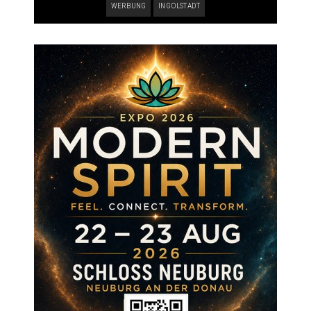
WERBUNG
INGOLSTADT