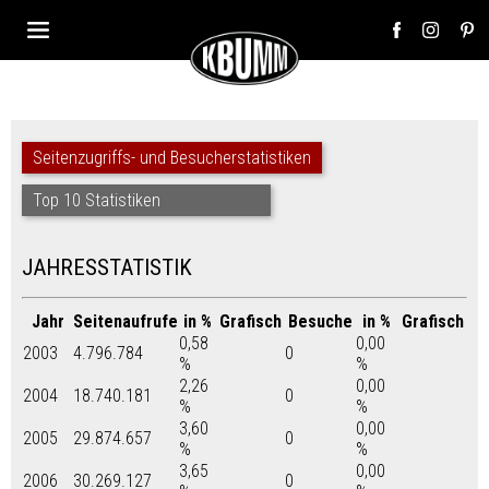
Seitenzugriffs- und Besucherstatistiken
Top 10 Statistiken
JAHRESSTATISTIK
Jahr
Seitenaufrufe
in %
Grafisch
Besuche
in %
Grafisch
0,58
0,00
2003
4.796.784
0
%
%
2,26
0,00
2004
18.740.181
0
%
%
3,60
0,00
2005
29.874.657
0
%
%
3,65
0,00
2006
30.269.127
0