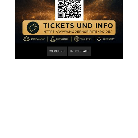
WERBUNG
INGOLSTADT