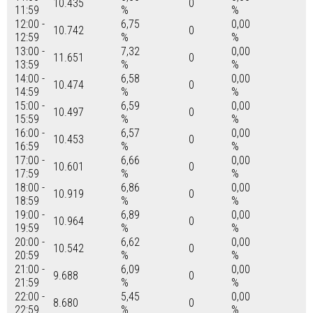
10.435
0
11:59
%
%
12:00 -
6,75
0,00
10.742
0
12:59
%
%
13:00 -
7,32
0,00
11.651
0
13:59
%
%
14:00 -
6,58
0,00
10.474
0
14:59
%
%
15:00 -
6,59
0,00
10.497
0
15:59
%
%
16:00 -
6,57
0,00
10.453
0
16:59
%
%
17:00 -
6,66
0,00
10.601
0
17:59
%
%
18:00 -
6,86
0,00
10.919
0
18:59
%
%
19:00 -
6,89
0,00
10.964
0
19:59
%
%
20:00 -
6,62
0,00
10.542
0
20:59
%
%
21:00 -
6,09
0,00
9.688
0
21:59
%
%
22:00 -
5,45
0,00
8.680
0
22:59
%
%