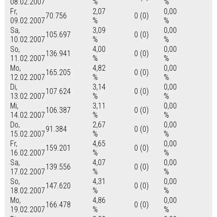
08.02.2007
%
%
Fr,
2,07
0,00
70.756
0 (0)
09.02.2007
%
%
Sa,
3,09
0,00
105.697
0 (0)
10.02.2007
%
%
So,
4,00
0,00
136.941
0 (0)
11.02.2007
%
%
Mo,
4,82
0,00
165.205
0 (0)
12.02.2007
%
%
Di,
3,14
0,00
107.624
0 (0)
13.02.2007
%
%
Mi,
3,11
0,00
106.387
0 (0)
14.02.2007
%
%
Do,
2,67
0,00
91.384
0 (0)
15.02.2007
%
%
Fr,
4,65
0,00
159.201
0 (0)
16.02.2007
%
%
Sa,
4,07
0,00
139.556
0 (0)
17.02.2007
%
%
So,
4,31
0,00
147.620
0 (0)
18.02.2007
%
%
Mo,
4,86
0,00
166.478
0 (0)
19.02.2007
%
%