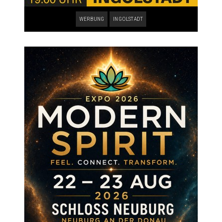
WERBUNG
INGOLSTADT