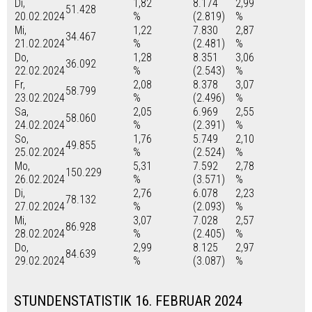
Di,
1,82
8.174
2,99
51.428
20.02.2024
%
(2.819)
%
Mi,
1,22
7.830
2,87
34.467
21.02.2024
%
(2.481)
%
Do,
1,28
8.351
3,06
36.092
22.02.2024
%
(2.543)
%
Fr,
2,08
8.378
3,07
58.799
23.02.2024
%
(2.496)
%
Sa,
2,05
6.969
2,55
58.060
24.02.2024
%
(2.391)
%
So,
1,76
5.749
2,10
49.855
25.02.2024
%
(2.524)
%
Mo,
5,31
7.592
2,78
150.229
26.02.2024
%
(3.571)
%
Di,
2,76
6.078
2,23
78.132
27.02.2024
%
(2.093)
%
Mi,
3,07
7.028
2,57
86.928
28.02.2024
%
(2.405)
%
Do,
2,99
8.125
2,97
84.639
29.02.2024
%
(3.087)
%
STUNDENSTATISTIK 16. FEBRUAR 2024