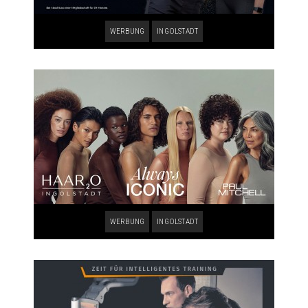
WERBUNG
INGOLSTADT
WERBUNG
INGOLSTADT