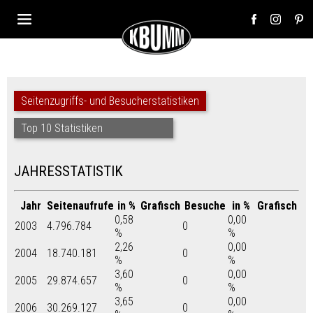
Seitenzugriffs- und Besucherstatistiken
Top 10 Statistiken
JAHRESSTATISTIK
Jahr
Seitenaufrufe
in %
Grafisch
Besuche
in %
Grafisch
0,58
0,00
2003
4.796.784
0
%
%
2,26
0,00
2004
18.740.181
0
%
%
3,60
0,00
2005
29.874.657
0
%
%
3,65
0,00
2006
30.269.127
0