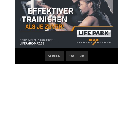
WERBUNG
INGOLSTADT