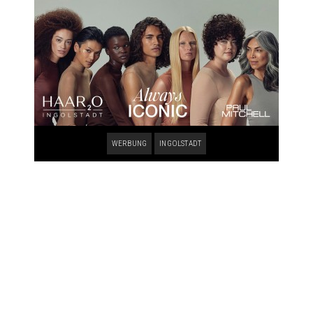
WERBUNG
INGOLSTADT