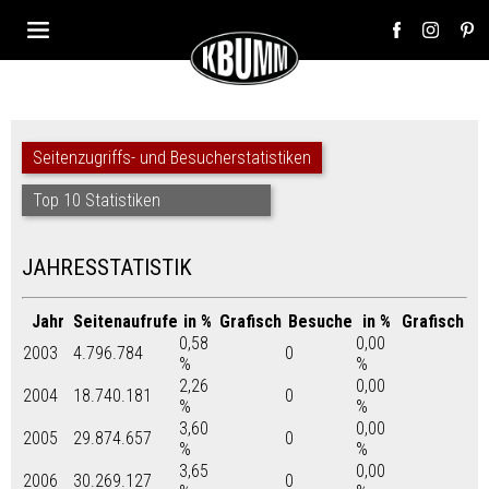
Seitenzugriffs- und Besucherstatistiken
Top 10 Statistiken
JAHRESSTATISTIK
Jahr
Seitenaufrufe
in %
Grafisch
Besuche
in %
Grafisch
0,58
0,00
2003
4.796.784
0
%
%
2,26
0,00
2004
18.740.181
0
%
%
3,60
0,00
2005
29.874.657
0
%
%
3,65
0,00
2006
30.269.127
0