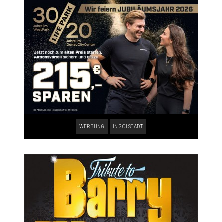
WERBUNG
INGOLSTADT