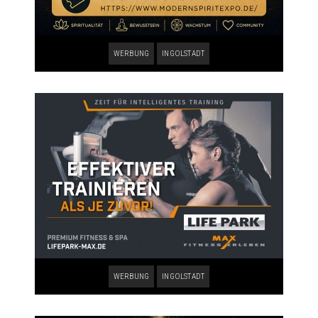
WERBUNG
INGOLSTADT
WERBUNG
INGOLSTADT