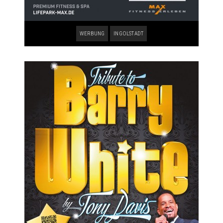
WERBUNG
INGOLSTADT