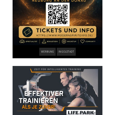
WERBUNG
INGOLSTADT