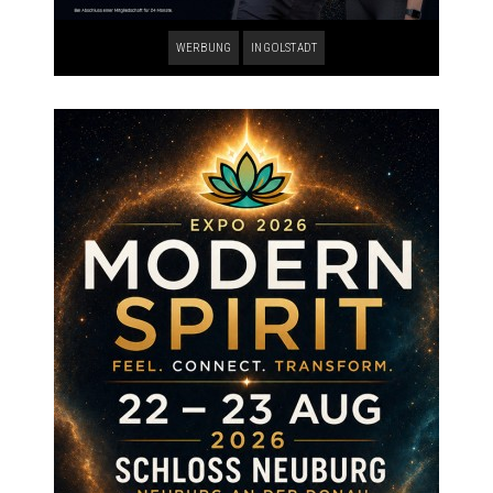
WERBUNG
INGOLSTADT