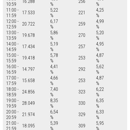
16.288
256
10:59
%
%
11:00 -
5,22
4,25
17.533
221
11:59
%
%
12:00 -
6,17
4,99
20.722
259
12:59
%
%
13:00 -
5,86
5,20
19.678
270
13:59
%
%
14:00 -
5,19
4,95
17.434
257
14:59
%
%
15:00 -
5,78
4,87
19.418
253
15:59
%
%
16:00 -
4,41
5,62
14.797
292
16:59
%
%
17:00 -
4,66
4,87
15.658
253
17:59
%
%
18:00 -
7,40
6,22
24.856
323
18:59
%
%
19:00 -
8,35
6,35
28.049
330
19:59
%
%
20:00 -
6,54
6,33
21.974
329
20:59
%
%
21:00 -
5,39
5,95
18.095
309
21:59
%
%