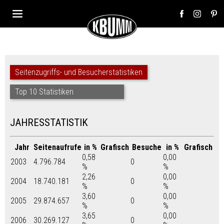
Seitenzugriffs- und Besucherstatistiken
Top 10 Statistiken
JAHRESSTATISTIK
Jahr
Seitenaufrufe
in %
Grafisch
Besuche
in %
Grafisch
0,58
0,00
2003
4.796.784
0
%
%
2,26
0,00
2004
18.740.181
0
%
%
3,60
0,00
2005
29.874.657
0
%
%
3,65
0,00
2006
30.269.127
0