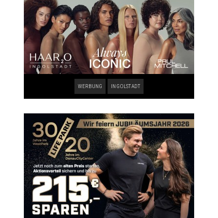
WERBUNG
INGOLSTADT