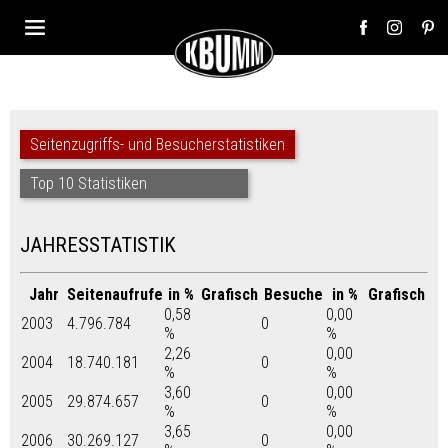
Seitenzugriffs- und Besucherstatistiken
Top 10 Statistiken
JAHRESSTATISTIK
Jahr
Seitenaufrufe
in %
Grafisch
Besuche
in %
Grafisch
0,58
0,00
2003
4.796.784
0
%
%
2,26
0,00
2004
18.740.181
0
%
%
3,60
0,00
2005
29.874.657
0
%
%
3,65
0,00
2006
30.269.127
0