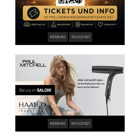
WERBUNG
INGOLSTADT
WERBUNG
INGOLSTADT