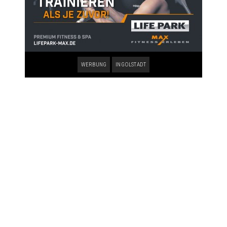
WERBUNG
INGOLSTADT