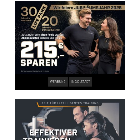
WERBUNG
INGOLSTADT