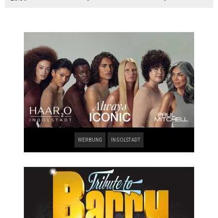
WERBUNG
INGOLSTADT