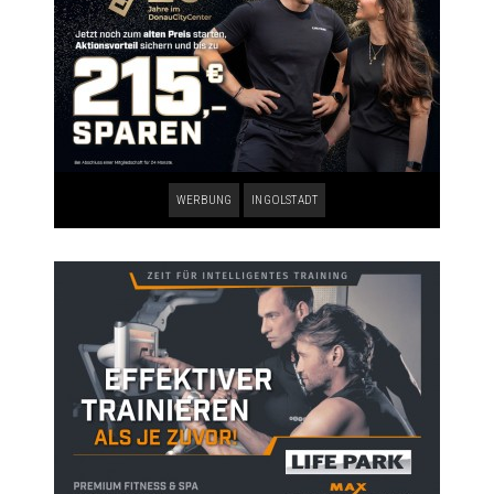
WERBUNG
INGOLSTADT