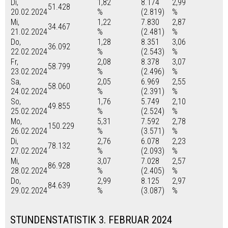
Di,
1,82
8.174
2,99
51.428
20.02.2024
%
(2.819)
%
Mi,
1,22
7.830
2,87
34.467
21.02.2024
%
(2.481)
%
Do,
1,28
8.351
3,06
36.092
22.02.2024
%
(2.543)
%
Fr,
2,08
8.378
3,07
58.799
23.02.2024
%
(2.496)
%
Sa,
2,05
6.969
2,55
58.060
24.02.2024
%
(2.391)
%
So,
1,76
5.749
2,10
49.855
25.02.2024
%
(2.524)
%
Mo,
5,31
7.592
2,78
150.229
26.02.2024
%
(3.571)
%
Di,
2,76
6.078
2,23
78.132
27.02.2024
%
(2.093)
%
Mi,
3,07
7.028
2,57
86.928
28.02.2024
%
(2.405)
%
Do,
2,99
8.125
2,97
84.639
29.02.2024
%
(3.087)
%
STUNDENSTATISTIK 3. FEBRUAR 2024