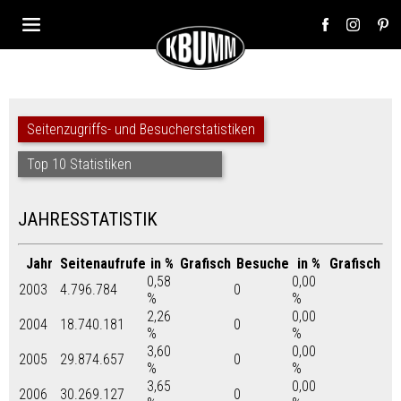
Seitenzugriffs- und Besucherstatistiken
Top 10 Statistiken
JAHRESSTATISTIK
Jahr
Seitenaufrufe
in %
Grafisch
Besuche
in %
Grafisch
0,58
0,00
2003
4.796.784
0
%
%
2,26
0,00
2004
18.740.181
0
%
%
3,60
0,00
2005
29.874.657
0
%
%
3,65
0,00
2006
30.269.127
0