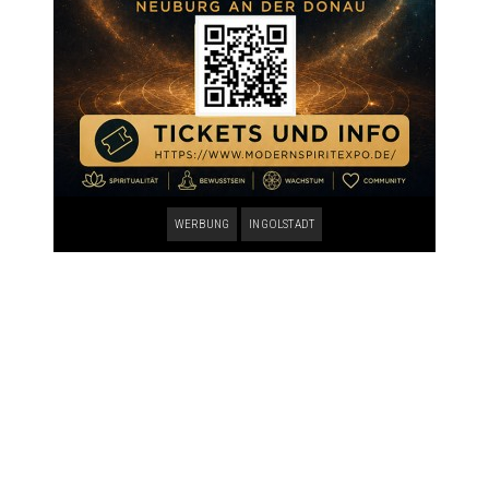
WERBUNG
INGOLSTADT