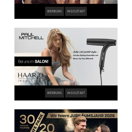
WERBUNG
INGOLSTADT
WERBUNG
INGOLSTADT