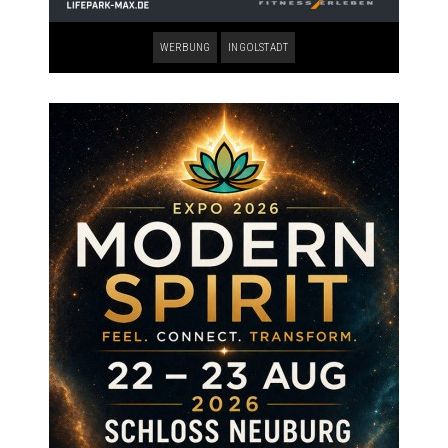
WERBUNG
INGOLSTADT