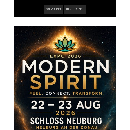
WERBUNG
INGOLSTADT