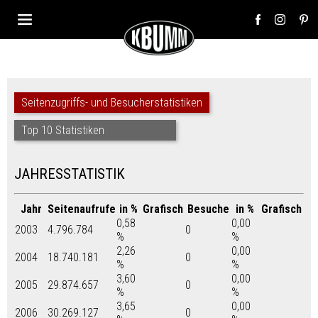
Seitenzugriffs- und Besucherstatistiken
Top 10 Statistiken
JAHRESSTATISTIK
Jahr
Seitenaufrufe
in %
Grafisch
Besuche
in %
Grafisch
0,58
0,00
2003
4.796.784
0
%
%
2,26
0,00
2004
18.740.181
0
%
%
3,60
0,00
2005
29.874.657
0
%
%
3,65
0,00
2006
30.269.127
0