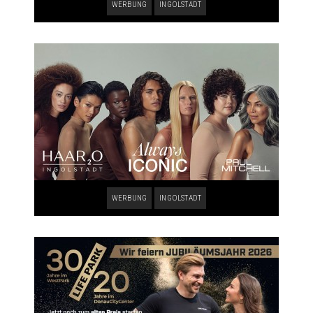
WERBUNG
INGOLSTADT
WERBUNG
INGOLSTADT