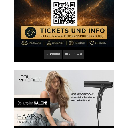
WERBUNG
INGOLSTADT