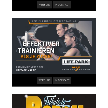
WERBUNG
INGOLSTADT
WERBUNG
INGOLSTADT