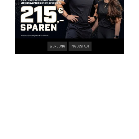
WERBUNG
INGOLSTADT