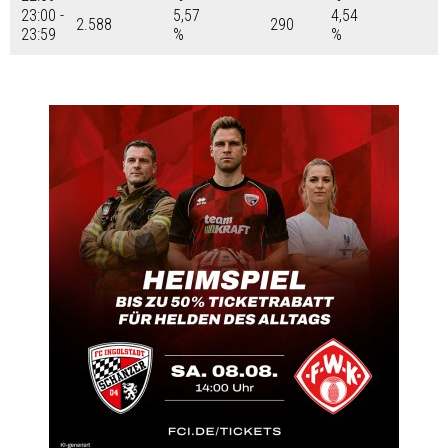
23:00 -
5,57
4,54
2.588
290
23:59
%
%