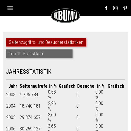
Seitenzugriffs- und Besucherstatistiken
Top 10 Statistiken
JAHRESSTATISTIK
Jahr
Seitenaufrufe
in %
Grafisch
Besuche
in %
Grafisch
0,58
0,00
2003
4.796.784
0
%
%
2,26
0,00
2004
18.740.181
0
%
%
3,60
0,00
2005
29.874.657
0
%
%
3,65
0,00
2006
30.269.127
0