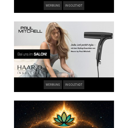
WERBUNG
INGOLSTADT
WERBUNG
INGOLSTADT