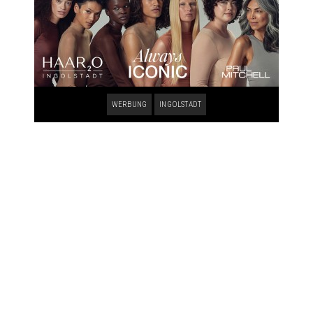
WERBUNG
INGOLSTADT