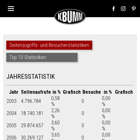
Seitenzugriffs- und Besucherstatistiken
Top 10 Statistiken
JAHRESSTATISTIK
Jahr
Seitenaufrufe
in %
Grafisch
Besuche
in %
Grafisch
0,58
0,00
2003
4.796.784
0
%
%
2,26
0,00
2004
18.740.181
0
%
%
3,60
0,00
2005
29.874.657
0
%
%
3,65
0,00
2006
30.269.127
0