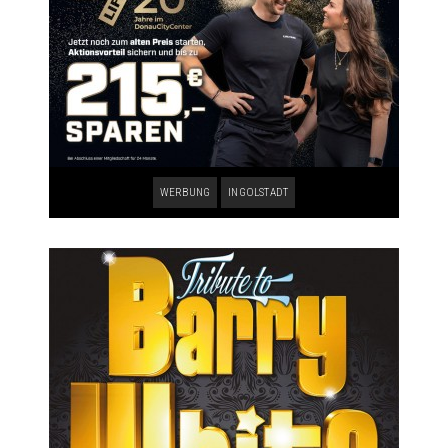
WERBUNG
INGOLSTADT