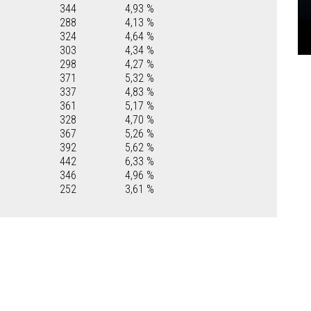
344
4,93 %
288
4,13 %
324
4,64 %
303
4,34 %
298
4,27 %
371
5,32 %
337
4,83 %
361
5,17 %
328
4,70 %
367
5,26 %
392
5,62 %
442
6,33 %
346
4,96 %
252
3,61 %