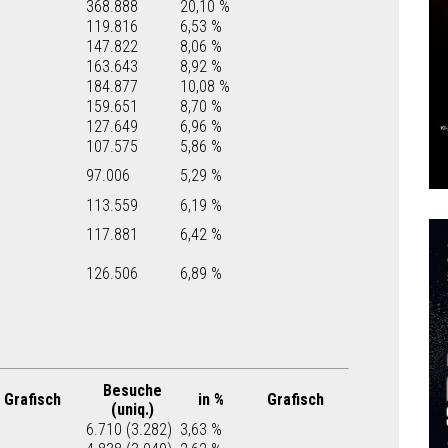
368.888
20,10 %
119.816
6,53 %
147.822
8,06 %
163.643
8,92 %
184.877
10,08 %
159.651
8,70 %
127.649
6,96 %
107.575
5,86 %
97.006
5,29 %
113.559
6,19 %
117.881
6,42 %
126.506
6,89 %
Besuche
Grafisch
in %
Grafisch
(uniq.)
6.710 (3.282)
3,63 %