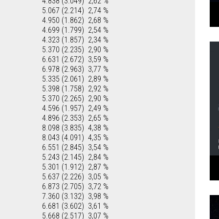
4.838 (3.049)
2,62 %
5.067 (2.214)
2,74 %
4.950 (1.862)
2,68 %
4.699 (1.799)
2,54 %
4.323 (1.857)
2,34 %
5.370 (2.235)
2,90 %
6.631 (2.672)
3,59 %
6.978 (2.963)
3,77 %
5.335 (2.061)
2,89 %
5.398 (1.758)
2,92 %
5.370 (2.265)
2,90 %
4.596 (1.957)
2,49 %
4.896 (2.353)
2,65 %
8.098 (3.835)
4,38 %
8.043 (4.091)
4,35 %
6.551 (2.845)
3,54 %
5.243 (2.145)
2,84 %
5.301 (1.912)
2,87 %
5.637 (2.226)
3,05 %
6.873 (2.705)
3,72 %
7.360 (3.132)
3,98 %
6.681 (3.602)
3,61 %
5.668 (2.517)
3,07 %