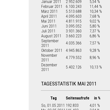
Januar 2011
2.952.609
5,54 %
Februar 2011
6.100.243
11,44 %
März 2011
5.513.688
10,34 %
April 2011
4.095.603
7,68 %
Mai 2011
4.811.915
9,02 %
Juni 2011
3.095.052
5,80 %
Juli 2011
3.931.360
7,37 %
August 2011
3.660.223
6,86 %
September
4.035.366
7,57 %
2011
Oktober 2011
4.945.863
9,28 %
November
4.779.552
8,96 %
2011
Dezember
5.402.126
10,13 %
2011
TAGESSTATISTIK MAI 2011
Tag
Seitenaufrufe
in %
So, 01.05.2011
192.833
4,01 %