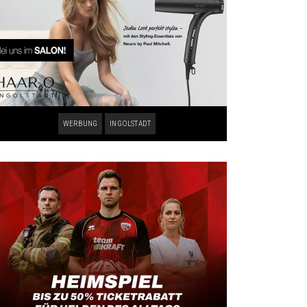
WERBUNG
INGOLSTADT