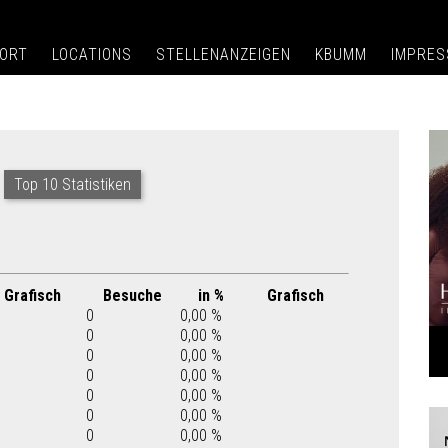
ORT
LOCATIONS
STELLENANZEIGEN
KBUMM
IMPRE
Top 10 Statistiken
Grafisch
Besuche
in %
Grafisch
0
0,00 %
0
0,00 %
0
0,00 %
0
0,00 %
0
0,00 %
0
0,00 %
0
0,00 %