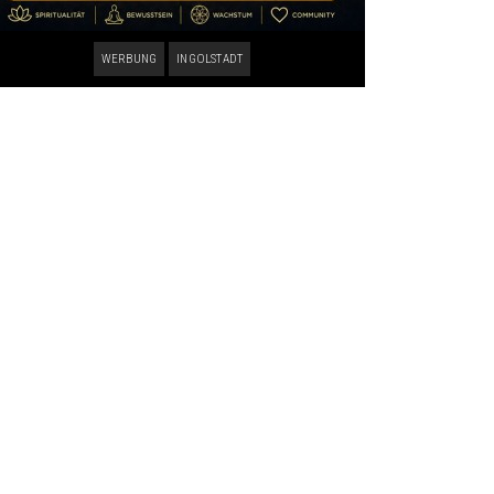
WERBUNG
INGOLSTADT