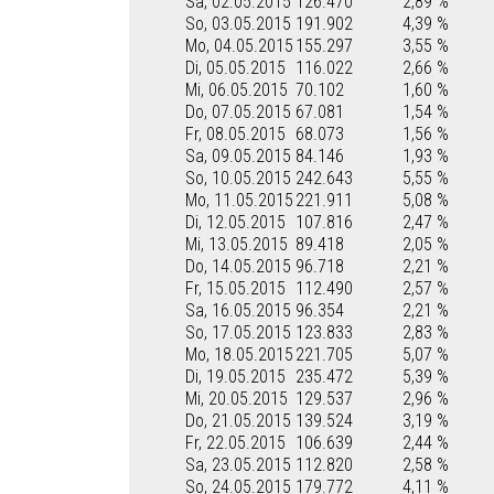
Sa, 02.05.2015
126.470
2,89 %
So, 03.05.2015
191.902
4,39 %
Mo, 04.05.2015
155.297
3,55 %
Di, 05.05.2015
116.022
2,66 %
Mi, 06.05.2015
70.102
1,60 %
Do, 07.05.2015
67.081
1,54 %
Fr, 08.05.2015
68.073
1,56 %
Sa, 09.05.2015
84.146
1,93 %
So, 10.05.2015
242.643
5,55 %
Mo, 11.05.2015
221.911
5,08 %
Di, 12.05.2015
107.816
2,47 %
Mi, 13.05.2015
89.418
2,05 %
Do, 14.05.2015
96.718
2,21 %
Fr, 15.05.2015
112.490
2,57 %
Sa, 16.05.2015
96.354
2,21 %
So, 17.05.2015
123.833
2,83 %
Mo, 18.05.2015
221.705
5,07 %
Di, 19.05.2015
235.472
5,39 %
Mi, 20.05.2015
129.537
2,96 %
Do, 21.05.2015
139.524
3,19 %
Fr, 22.05.2015
106.639
2,44 %
Sa, 23.05.2015
112.820
2,58 %
So, 24.05.2015
179.772
4,11 %