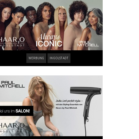
WERBUNG
INGOLSTADT