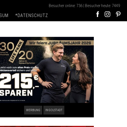
Besucher online: 736 | Besucher heute: 7449
SSUM
*DATENSCHUTZ
WERBUNG
INGOLSTADT