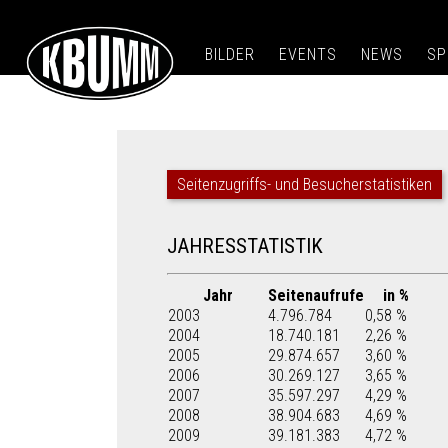
BILDER
EVENTS
NEWS
SP
Seitenzugriffs- und Besucherstatistiken
JAHRESSTATISTIK
Jahr
Seitenaufrufe
in %
2003
4.796.784
0,58 %
2004
18.740.181
2,26 %
2005
29.874.657
3,60 %
2006
30.269.127
3,65 %
2007
35.597.297
4,29 %
2008
38.904.683
4,69 %
2009
39.181.383
4,72 %