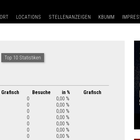
ORT
LOCATIONS
STELLENANZEIGEN
KBUMM
IMPRE
Top 10 Statistiken
Grafisch
Besuche
in %
Grafisch
0
0,00 %
0
0,00 %
0
0,00 %
0
0,00 %
0
0,00 %
0
0,00 %
0
0,00 %