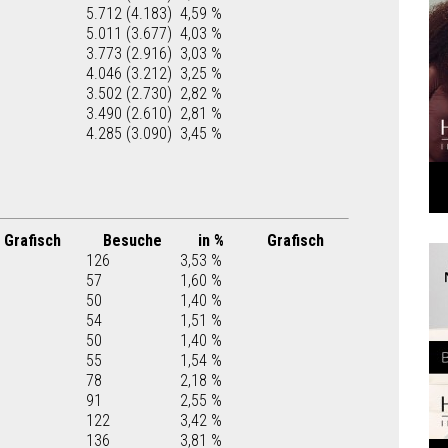
5.712 (4.183)
4,59 %
5.011 (3.677)
4,03 %
3.773 (2.916)
3,03 %
4.046 (3.212)
3,25 %
3.502 (2.730)
2,82 %
3.490 (2.610)
2,81 %
4.285 (3.090)
3,45 %
Grafisch
Besuche
in %
Grafisch
126
3,53 %
57
1,60 %
50
1,40 %
54
1,51 %
50
1,40 %
55
1,54 %
78
2,18 %
91
2,55 %
122
3,42 %
136
3,81 %