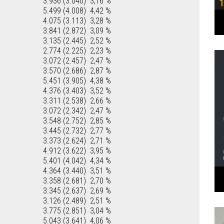
3.936 (3.040)
3,16 %
5.499 (4.008)
4,42 %
4.075 (3.113)
3,28 %
3.841 (2.872)
3,09 %
3.135 (2.445)
2,52 %
2.774 (2.225)
2,23 %
3.072 (2.457)
2,47 %
3.570 (2.686)
2,87 %
5.451 (3.905)
4,38 %
4.376 (3.403)
3,52 %
3.311 (2.538)
2,66 %
3.072 (2.342)
2,47 %
3.548 (2.752)
2,85 %
3.445 (2.732)
2,77 %
3.373 (2.624)
2,71 %
4.912 (3.622)
3,95 %
5.401 (4.042)
4,34 %
4.364 (3.440)
3,51 %
3.358 (2.681)
2,70 %
3.345 (2.637)
2,69 %
3.126 (2.489)
2,51 %
3.775 (2.851)
3,04 %
5.043 (3.641)
4,06 %