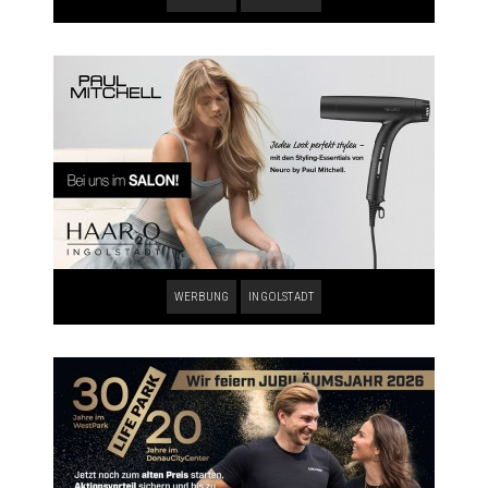
WERBUNG
INGOLSTADT