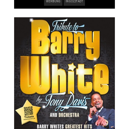
WERBUNG
INGOLSTADT