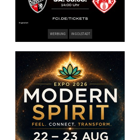
WERBUNG
INGOLSTADT