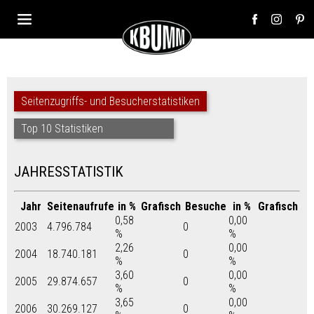
Seitenzugriffs- und Besucherstatistiken
Top 10 Statistiken
JAHRESSTATISTIK
Jahr
Seitenaufrufe
in %
Grafisch
Besuche
in %
Grafisch
0,58
0,00
2003
4.796.784
0
%
%
2,26
0,00
2004
18.740.181
0
%
%
3,60
0,00
2005
29.874.657
0
%
%
3,65
0,00
2006
30.269.127
0