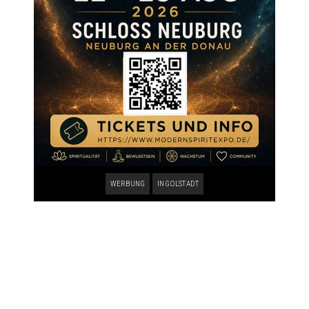
WERBUNG
INGOLSTADT