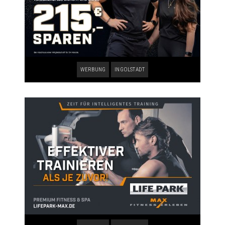
WERBUNG
INGOLSTADT