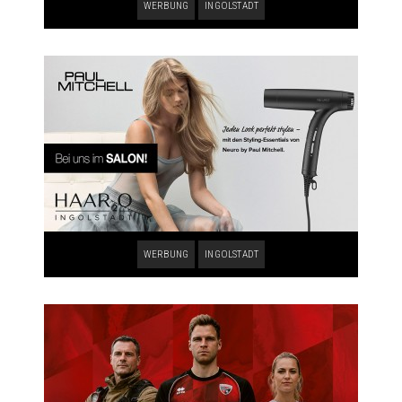
WERBUNG
INGOLSTADT
WERBUNG
INGOLSTADT