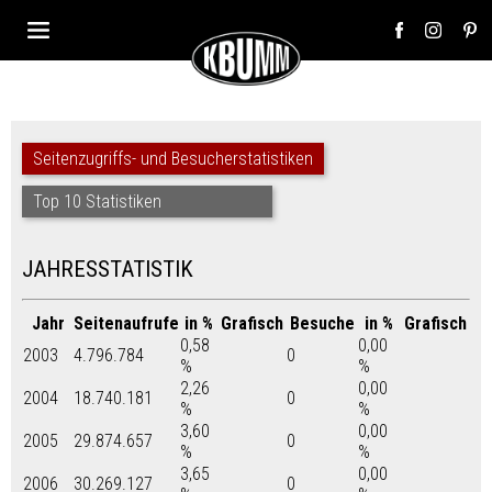
Seitenzugriffs- und Besucherstatistiken
Top 10 Statistiken
JAHRESSTATISTIK
Jahr
Seitenaufrufe
in %
Grafisch
Besuche
in %
Grafisch
0,58
0,00
2003
4.796.784
0
%
%
2,26
0,00
2004
18.740.181
0
%
%
3,60
0,00
2005
29.874.657
0
%
%
3,65
0,00
2006
30.269.127
0