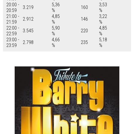
20:00 -
5,36
3,53
3.219
160
20:59
%
%
21:00 -
4,85
3,22
2.912
146
21:59
%
%
22:00 -
5,90
4,85
3.545
220
22:59
%
%
23:00 -
4,66
5,18
2.798
235
23:59
%
%