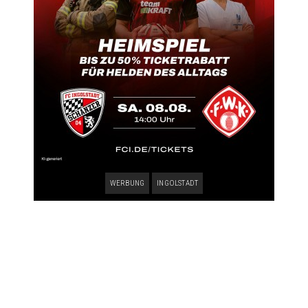
WERBUNG
INGOLSTADT