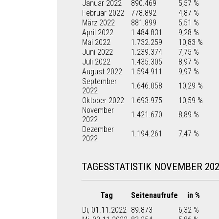
Januar 2022
890.469
5,57 %
Februar 2022
778.892
4,87 %
März 2022
881.899
5,51 %
April 2022
1.484.831
9,28 %
Mai 2022
1.732.259
10,83 %
Juni 2022
1.239.374
7,75 %
Juli 2022
1.435.305
8,97 %
August 2022
1.594.911
9,97 %
September
1.646.058
10,29 %
2022
Oktober 2022
1.693.975
10,59 %
November
1.421.670
8,89 %
2022
Dezember
1.194.261
7,47 %
2022
TAGESSTATISTIK NOVEMBER 20
Tag
Seitenaufrufe
in %
Di, 01.11.2022
89.873
6,32 %