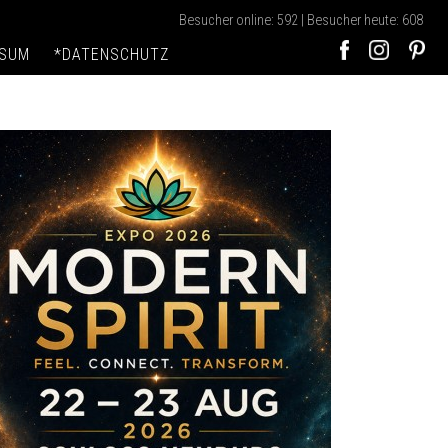
Besucher online: 592 | Besucher heute: 608
SSUM
*DATENSCHUTZ