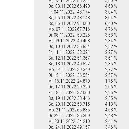
Mi, 02.11.2022
83.254
5,86 %
Do, 03.11.2022
66.490
4,68 %
Fr, 04.11.2022
43.174
3,04 %
Sa, 05.11.2022
43.148
3,04 %
So, 06.11.2022
91.000
6,40 %
Mo, 07.11.2022
67.716
4,76 %
Di, 08.11.2022
50.225
3,53 %
Mi, 09.11.2022
40.403
2,84 %
Do, 10.11.2022
35.854
2,52 %
Fr, 11.11.2022
32.321
2,27 %
Sa, 12.11.2022
51.367
3,61 %
So, 13.11.2022
40.527
2,85 %
Mo, 14.11.2022
39.349
2,77 %
Di, 15.11.2022
36.554
2,57 %
Mi, 16.11.2022
24.870
1,75 %
Do, 17.11.2022
29.220
2,06 %
Fr, 18.11.2022
32.060
2,26 %
Sa, 19.11.2022
33.446
2,35 %
So, 20.11.2022
58.715
4,13 %
Mo, 21.11.2022
65.835
4,63 %
Di, 22.11.2022
35.309
2,48 %
Mi, 23.11.2022
34.210
2,41 %
Do, 24.11.2022
49.157
3,46 %