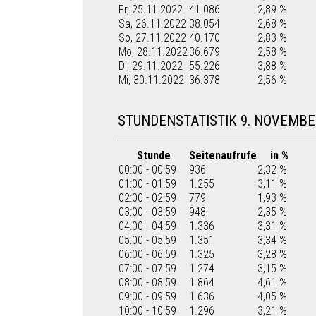
Fr, 25.11.2022
41.086
2,89 %
Sa, 26.11.2022
38.054
2,68 %
So, 27.11.2022
40.170
2,83 %
Mo, 28.11.2022
36.679
2,58 %
Di, 29.11.2022
55.226
3,88 %
Mi, 30.11.2022
36.378
2,56 %
STUNDENSTATISTIK 9. NOVEMBE
Stunde
Seitenaufrufe
in %
00:00 - 00:59
936
2,32 %
01:00 - 01:59
1.255
3,11 %
02:00 - 02:59
779
1,93 %
03:00 - 03:59
948
2,35 %
04:00 - 04:59
1.336
3,31 %
05:00 - 05:59
1.351
3,34 %
06:00 - 06:59
1.325
3,28 %
07:00 - 07:59
1.274
3,15 %
08:00 - 08:59
1.864
4,61 %
09:00 - 09:59
1.636
4,05 %
10:00 - 10:59
1.296
3,21 %