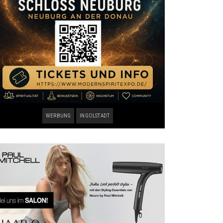
WERBUNG
INGOLSTADT