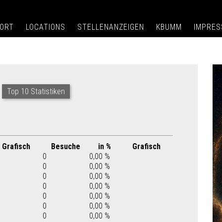
ORT
LOCATIONS
STELLENANZEIGEN
KBUMM
IMPRE
Top 10 Statistiken
Grafisch
Besuche
in %
Grafisch
0
0,00 %
0
0,00 %
0
0,00 %
0
0,00 %
0
0,00 %
0
0,00 %
0
0,00 %