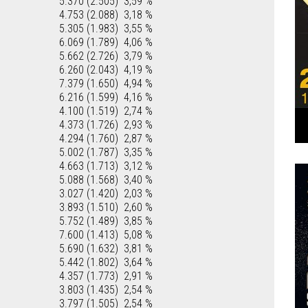
5.370 (2.505)
3,59 %
4.753 (2.088)
3,18 %
5.305 (1.983)
3,55 %
6.069 (1.789)
4,06 %
5.662 (2.726)
3,79 %
6.260 (2.043)
4,19 %
7.379 (1.650)
4,94 %
6.216 (1.599)
4,16 %
4.100 (1.519)
2,74 %
4.373 (1.726)
2,93 %
4.294 (1.760)
2,87 %
5.002 (1.787)
3,35 %
4.663 (1.713)
3,12 %
5.088 (1.568)
3,40 %
3.027 (1.420)
2,03 %
3.893 (1.510)
2,60 %
5.752 (1.489)
3,85 %
7.600 (1.413)
5,08 %
5.690 (1.632)
3,81 %
5.442 (1.802)
3,64 %
4.357 (1.773)
2,91 %
3.803 (1.435)
2,54 %
3.797 (1.505)
2,54 %