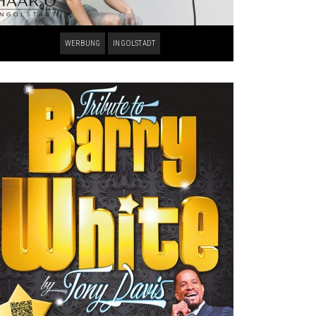
WERBUNG
INGOLSTADT