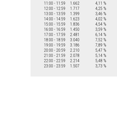
11:00 - 11:59
1.662
4,11 %
12:00 - 12:59
1.717
4,25 %
13:00 - 13:59
1.399
3,46 %
14:00 - 14:59
1.623
4,02 %
15:00 - 15:59
1.836
4,54 %
16:00 - 16:59
1.450
3,59 %
17:00 - 17:59
2.481
6,14 %
18:00 - 18:59
3.040
7,52 %
19:00 - 19:59
3.186
7,89 %
20:00 - 20:59
2.210
5,47 %
21:00 - 21:59
2.078
5,14 %
22:00 - 22:59
2.214
5,48 %
23:00 - 23:59
1.507
3,73 %