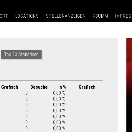
ORT
LOCATIONS
STELLENANZEIGEN
KBUMM
IMPRE
Top 10 Statistiken
Grafisch
Besuche
in %
Grafisch
0
0,00 %
0
0,00 %
0
0,00 %
0
0,00 %
0
0,00 %
0
0,00 %
0
0,00 %