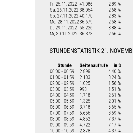
Fr, 25.11.2022
41.086
2,89 %
Sa, 26.11.2022
38.054
2,68 %
So, 27.11.2022
40.170
2,83 %
Mo, 28.11.2022
36.679
2,58 %
Di, 29.11.2022
55.226
3,88 %
Mi, 30.11.2022
36.378
2,56 %
STUNDENSTATISTIK 21. NOVEMB
Stunde
Seitenaufrufe
in %
00:00 - 00:59
2.898
4,40 %
01:00 - 01:59
2.133
3,24 %
02:00 - 02:59
1.025
1,56 %
03:00 - 03:59
993
1,51 %
04:00 - 04:59
1.718
2,61 %
05:00 - 05:59
1.325
2,01 %
06:00 - 06:59
3.718
5,65 %
07:00 - 07:59
5.656
8,59 %
08:00 - 08:59
4.852
7,37 %
09:00 - 09:59
4.722
7,17 %
10:00 - 10:59
2.878
4,37 %