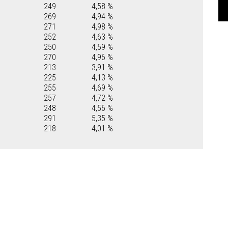
249
4,58 %
269
4,94 %
271
4,98 %
252
4,63 %
250
4,59 %
270
4,96 %
213
3,91 %
225
4,13 %
255
4,69 %
257
4,72 %
248
4,56 %
291
5,35 %
218
4,01 %