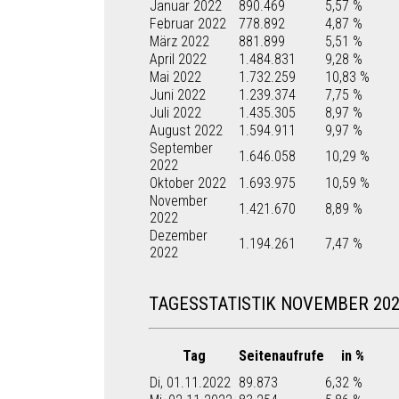
Januar 2022
890.469
5,57 %
Februar 2022
778.892
4,87 %
März 2022
881.899
5,51 %
April 2022
1.484.831
9,28 %
Mai 2022
1.732.259
10,83 %
Juni 2022
1.239.374
7,75 %
Juli 2022
1.435.305
8,97 %
August 2022
1.594.911
9,97 %
September
1.646.058
10,29 %
2022
Oktober 2022
1.693.975
10,59 %
November
1.421.670
8,89 %
2022
Dezember
1.194.261
7,47 %
2022
TAGESSTATISTIK NOVEMBER 20
Tag
Seitenaufrufe
in %
Di, 01.11.2022
89.873
6,32 %