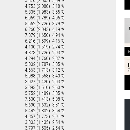
5.370 (2.505)
3,59 %
4.753 (2.088)
3,18 %
5.305 (1.983)
3,55 %
6.069 (1.789)
4,06 %
5.662 (2.726)
3,79 %
6.260 (2.043)
4,19 %
7.379 (1.650)
4,94 %
6.216 (1.599)
4,16 %
4.100 (1.519)
2,74 %
4.373 (1.726)
2,93 %
4.294 (1.760)
2,87 %
5.002 (1.787)
3,35 %
4.663 (1.713)
3,12 %
5.088 (1.568)
3,40 %
3.027 (1.420)
2,03 %
3.893 (1.510)
2,60 %
5.752 (1.489)
3,85 %
7.600 (1.413)
5,08 %
5.690 (1.632)
3,81 %
5.442 (1.802)
3,64 %
4.357 (1.773)
2,91 %
3.803 (1.435)
2,54 %
3.797 (1.505)
2,54 %