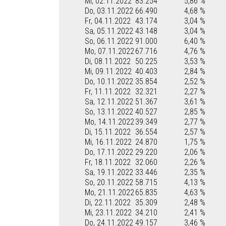
Mi, 02.11.2022
83.254
5,86 %
Do, 03.11.2022
66.490
4,68 %
Fr, 04.11.2022
43.174
3,04 %
Sa, 05.11.2022
43.148
3,04 %
So, 06.11.2022
91.000
6,40 %
Mo, 07.11.2022
67.716
4,76 %
Di, 08.11.2022
50.225
3,53 %
Mi, 09.11.2022
40.403
2,84 %
Do, 10.11.2022
35.854
2,52 %
Fr, 11.11.2022
32.321
2,27 %
Sa, 12.11.2022
51.367
3,61 %
So, 13.11.2022
40.527
2,85 %
Mo, 14.11.2022
39.349
2,77 %
Di, 15.11.2022
36.554
2,57 %
Mi, 16.11.2022
24.870
1,75 %
Do, 17.11.2022
29.220
2,06 %
Fr, 18.11.2022
32.060
2,26 %
Sa, 19.11.2022
33.446
2,35 %
So, 20.11.2022
58.715
4,13 %
Mo, 21.11.2022
65.835
4,63 %
Di, 22.11.2022
35.309
2,48 %
Mi, 23.11.2022
34.210
2,41 %
Do, 24.11.2022
49.157
3,46 %