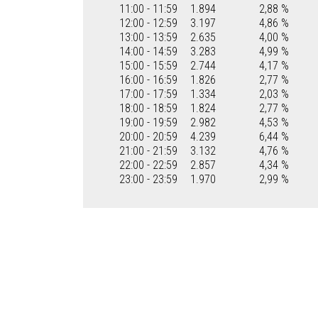
11:00 - 11:59
1.894
2,88 %
12:00 - 12:59
3.197
4,86 %
13:00 - 13:59
2.635
4,00 %
14:00 - 14:59
3.283
4,99 %
15:00 - 15:59
2.744
4,17 %
16:00 - 16:59
1.826
2,77 %
17:00 - 17:59
1.334
2,03 %
18:00 - 18:59
1.824
2,77 %
19:00 - 19:59
2.982
4,53 %
20:00 - 20:59
4.239
6,44 %
21:00 - 21:59
3.132
4,76 %
22:00 - 22:59
2.857
4,34 %
23:00 - 23:59
1.970
2,99 %