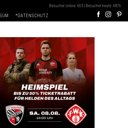
Besucher online: 653 | Besucher heute: 4876
SSUM
*DATENSCHUTZ