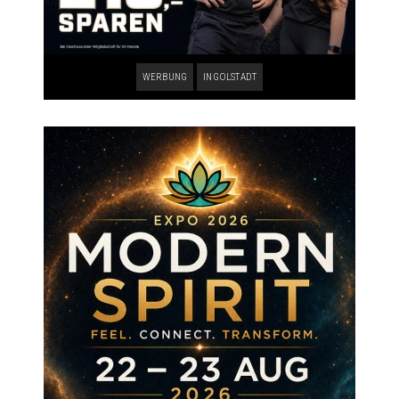
WERBUNG
INGOLSTADT