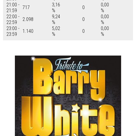
21:00 -
3,16
0,00
717
0
21:59
%
%
22:00 -
9,24
0,00
2.098
0
22:59
%
%
23:00 -
5,02
0,00
1.140
0
23:59
%
%