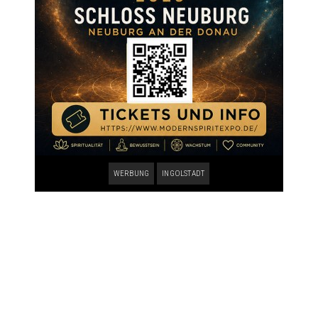
WERBUNG
INGOLSTADT