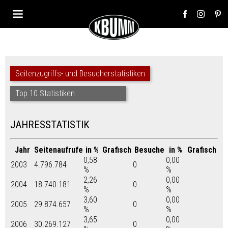
Seitenzugriffs- und Besucherstatistiken
Top 10 Statistiken
JAHRESSTATISTIK
Jahr
Seitenaufrufe
in %
Grafisch
Besuche
in %
Grafisch
0,58
0,00
2003
4.796.784
0
%
%
2,26
0,00
2004
18.740.181
0
%
%
3,60
0,00
2005
29.874.657
0
%
%
3,65
0,00
2006
30.269.127
0