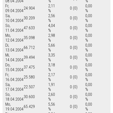
08.04.2004
%
%
Fr,
2,11
0,00
24.904
0 (0)
09.04.2004
%
%
Sa,
2,56
0,00
30.209
0 (0)
10.04.2004
%
%
So,
4,04
0,00
47.633
0 (0)
11.04.2004
%
%
Mo,
2,98
0,00
35.098
0 (0)
12.04.2004
%
%
Di,
5,66
0,00
66.712
0 (0)
13.04.2004
%
%
Mi,
3,35
0,00
39.494
0 (0)
14.04.2004
%
%
Do,
3,18
0,00
37.475
0 (0)
15.04.2004
%
%
Fr,
2,17
0,00
25.580
0 (0)
16.04.2004
%
%
Sa,
1,91
0,00
22.507
0 (0)
17.04.2004
%
%
So,
2,60
0,00
30.600
0 (0)
18.04.2004
%
%
Mo,
5,56
0,00
65.429
0 (0)
19.04.2004
%
%