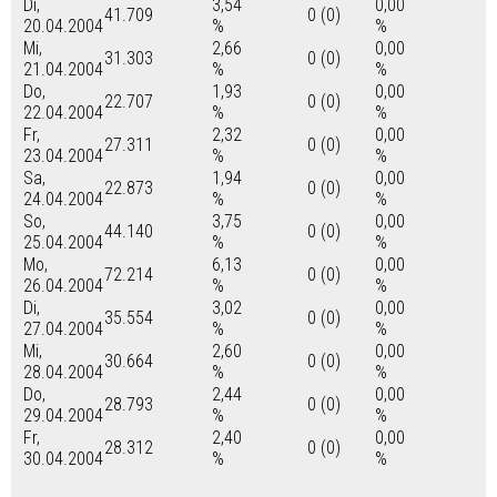
Di,
3,54
0,00
41.709
0 (0)
20.04.2004
%
%
Mi,
2,66
0,00
31.303
0 (0)
21.04.2004
%
%
Do,
1,93
0,00
22.707
0 (0)
22.04.2004
%
%
Fr,
2,32
0,00
27.311
0 (0)
23.04.2004
%
%
Sa,
1,94
0,00
22.873
0 (0)
24.04.2004
%
%
So,
3,75
0,00
44.140
0 (0)
25.04.2004
%
%
Mo,
6,13
0,00
72.214
0 (0)
26.04.2004
%
%
Di,
3,02
0,00
35.554
0 (0)
27.04.2004
%
%
Mi,
2,60
0,00
30.664
0 (0)
28.04.2004
%
%
Do,
2,44
0,00
28.793
0 (0)
29.04.2004
%
%
Fr,
2,40
0,00
28.312
0 (0)
30.04.2004
%
%