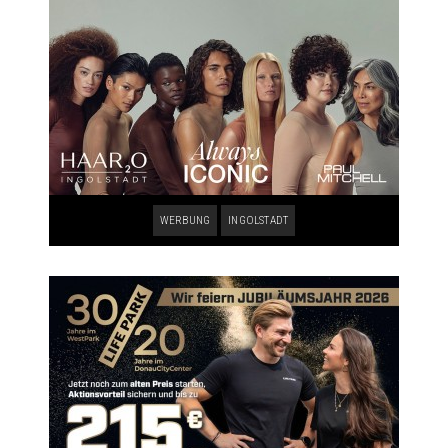
WERBUNG
INGOLSTADT