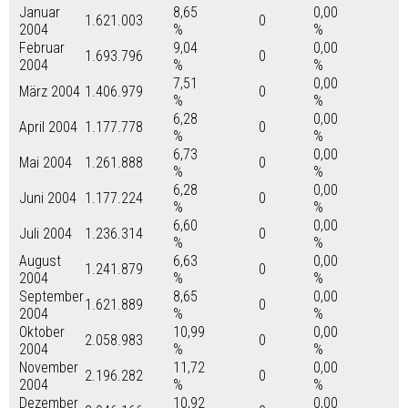
Januar
8,65
0,00
1.621.003
0
2004
%
%
Februar
9,04
0,00
1.693.796
0
2004
%
%
7,51
0,00
März 2004
1.406.979
0
%
%
6,28
0,00
April 2004
1.177.778
0
%
%
6,73
0,00
Mai 2004
1.261.888
0
%
%
6,28
0,00
Juni 2004
1.177.224
0
%
%
6,60
0,00
Juli 2004
1.236.314
0
%
%
August
6,63
0,00
1.241.879
0
2004
%
%
September
8,65
0,00
1.621.889
0
2004
%
%
Oktober
10,99
0,00
2.058.983
0
2004
%
%
November
11,72
0,00
2.196.282
0
2004
%
%
Dezember
10,92
0,00