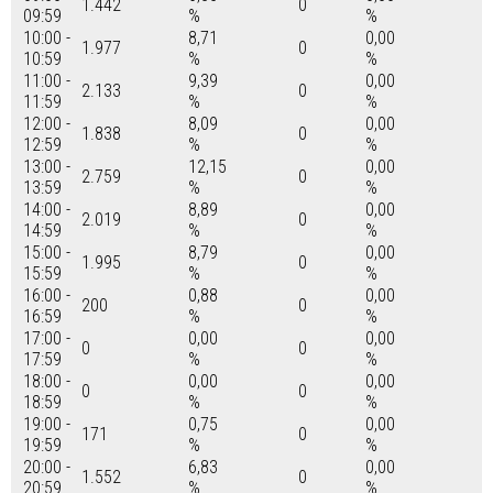
1.442
0
09:59
%
%
10:00 -
8,71
0,00
1.977
0
10:59
%
%
11:00 -
9,39
0,00
2.133
0
11:59
%
%
12:00 -
8,09
0,00
1.838
0
12:59
%
%
13:00 -
12,15
0,00
2.759
0
13:59
%
%
14:00 -
8,89
0,00
2.019
0
14:59
%
%
15:00 -
8,79
0,00
1.995
0
15:59
%
%
16:00 -
0,88
0,00
200
0
16:59
%
%
17:00 -
0,00
0,00
0
0
17:59
%
%
18:00 -
0,00
0,00
0
0
18:59
%
%
19:00 -
0,75
0,00
171
0
19:59
%
%
20:00 -
6,83
0,00
1.552
0
20:59
%
%