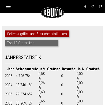
Seitenzugriffs- und Besucherstatistiken
Top 10 Statistiken
JAHRESSTATISTIK
Jahr
Seitenaufrufe
in %
Grafisch
Besuche
in %
Grafisch
0,58
0,00
2003
4.796.784
0
%
%
2,26
0,00
2004
18.740.181
0
%
%
3,60
0,00
2005
29.874.657
0
%
%
3,65
0,00
2006
30.269.127
0