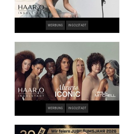
WERBUNG
INGOLSTADT
WERBUNG
INGOLSTADT