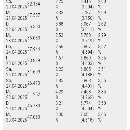
So,
2,25
5.415
2,80
32.134
20.04.2025
%
(3.504)
%
Mo,
3,33
5.787
2,99
47.587
21.04.2025
%
(3.750)
%
Di,
3,88
5.067
2,62
55.300
22.04.2025
%
(3.011)
%
Mi,
2,53
5.788
2,99
36.033
23.04.2025
%
(3.719)
%
Do,
2,66
6.807
3,52
37.944
24.04.2025
%
(4.594)
%
Fr,
1,67
6.869
3,55
23.829
25.04.2025
%
(4.603)
%
Sa,
2,22
6.805
3,51
31.699
26.04.2025
%
(4.188)
%
So,
1,85
6.868
3,55
26.470
27.04.2025
%
(4.401)
%
Mo,
4,29
7.458
3,85
61.252
28.04.2025
%
(4.962)
%
Di,
3,21
6.774
3,50
45.780
29.04.2025
%
(4.504)
%
Mi,
3,30
7.081
3,66
47.053
30.04.2025
%
(4.618)
%