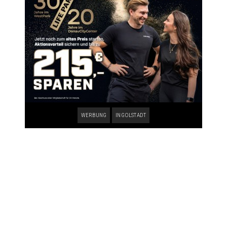
WERBUNG
INGOLSTADT