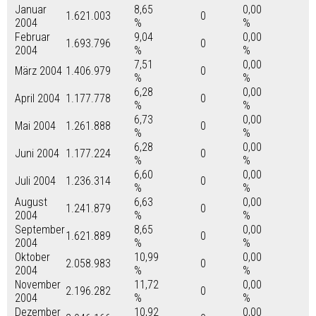
Januar
8,65
0,00
1.621.003
0
2004
%
%
Februar
9,04
0,00
1.693.796
0
2004
%
%
7,51
0,00
März 2004
1.406.979
0
%
%
6,28
0,00
April 2004
1.177.778
0
%
%
6,73
0,00
Mai 2004
1.261.888
0
%
%
6,28
0,00
Juni 2004
1.177.224
0
%
%
6,60
0,00
Juli 2004
1.236.314
0
%
%
August
6,63
0,00
1.241.879
0
2004
%
%
September
8,65
0,00
1.621.889
0
2004
%
%
Oktober
10,99
0,00
2.058.983
0
2004
%
%
November
11,72
0,00
2.196.282
0
2004
%
%
Dezember
10,92
0,00