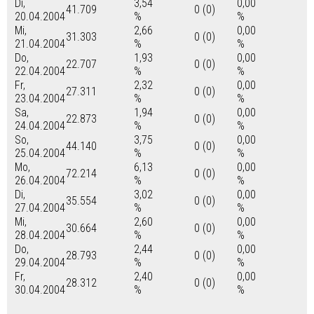
Di,
3,54
0,00
41.709
0 (0)
20.04.2004
%
%
Mi,
2,66
0,00
31.303
0 (0)
21.04.2004
%
%
Do,
1,93
0,00
22.707
0 (0)
22.04.2004
%
%
Fr,
2,32
0,00
27.311
0 (0)
23.04.2004
%
%
Sa,
1,94
0,00
22.873
0 (0)
24.04.2004
%
%
So,
3,75
0,00
44.140
0 (0)
25.04.2004
%
%
Mo,
6,13
0,00
72.214
0 (0)
26.04.2004
%
%
Di,
3,02
0,00
35.554
0 (0)
27.04.2004
%
%
Mi,
2,60
0,00
30.664
0 (0)
28.04.2004
%
%
Do,
2,44
0,00
28.793
0 (0)
29.04.2004
%
%
Fr,
2,40
0,00
28.312
0 (0)
30.04.2004
%
%