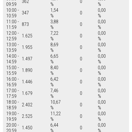
362
0
09:59
%
%
10:00 -
1,54
0,00
347
0
10:59
%
%
11:00 -
3,88
0,00
873
0
11:59
%
%
12:00 -
7,22
0,00
1.625
0
12:59
%
%
13:00 -
8,69
0,00
1.955
0
13:59
%
%
14:00 -
6,65
0,00
1.497
0
14:59
%
%
15:00 -
8,40
0,00
1.890
0
15:59
%
%
16:00 -
6,42
0,00
1.446
0
16:59
%
%
17:00 -
7,46
0,00
1.679
0
17:59
%
%
18:00 -
10,67
0,00
2.402
0
18:59
%
%
19:00 -
11,22
0,00
2.525
0
19:59
%
%
20:00 -
6,44
0,00
1.450
0
20:59
%
%