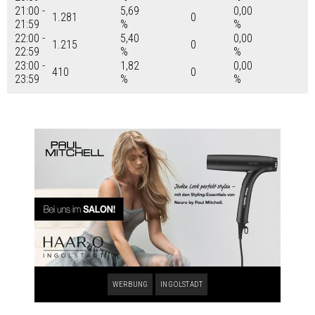
21:00 -
5,69
0,00
1.281
0
21:59
%
%
22:00 -
5,40
0,00
1.215
0
22:59
%
%
23:00 -
1,82
0,00
410
0
23:59
%
%
WERBUNG
INGOLSTADT