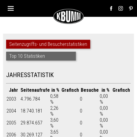
Seitenzugriffs- und Besucherstatistiken
Top 10 Statistiken
JAHRESSTATISTIK
Jahr
Seitenaufrufe
in %
Grafisch
Besuche
in %
Grafisch
0,58
0,00
2003
4.796.784
0
%
%
2,26
0,00
2004
18.740.181
0
%
%
3,60
0,00
2005
29.874.657
0
%
%
3,65
0,00
2006
30.269.127
0