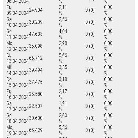
08.04.2004
%
%
Fr,
2,11
0,00
24.904
0 (0)
09.04.2004
%
%
Sa,
2,56
0,00
30.209
0 (0)
10.04.2004
%
%
So,
4,04
0,00
47.633
0 (0)
11.04.2004
%
%
Mo,
2,98
0,00
35.098
0 (0)
12.04.2004
%
%
Di,
5,66
0,00
66.712
0 (0)
13.04.2004
%
%
Mi,
3,35
0,00
39.494
0 (0)
14.04.2004
%
%
Do,
3,18
0,00
37.475
0 (0)
15.04.2004
%
%
Fr,
2,17
0,00
25.580
0 (0)
16.04.2004
%
%
Sa,
1,91
0,00
22.507
0 (0)
17.04.2004
%
%
So,
2,60
0,00
30.600
0 (0)
18.04.2004
%
%
Mo,
5,56
0,00
65.429
0 (0)
19.04.2004
%
%