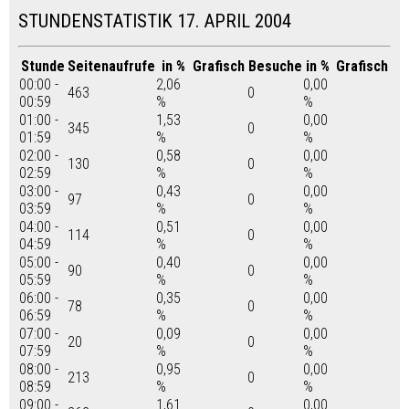
STUNDENSTATISTIK 17. APRIL 2004
Stunde
Seitenaufrufe
in %
Grafisch
Besuche
in %
Grafisch
00:00 -
2,06
0,00
463
0
00:59
%
%
01:00 -
1,53
0,00
345
0
01:59
%
%
02:00 -
0,58
0,00
130
0
02:59
%
%
03:00 -
0,43
0,00
97
0
03:59
%
%
04:00 -
0,51
0,00
114
0
04:59
%
%
05:00 -
0,40
0,00
90
0
05:59
%
%
06:00 -
0,35
0,00
78
0
06:59
%
%
07:00 -
0,09
0,00
20
0
07:59
%
%
08:00 -
0,95
0,00
213
0
08:59
%
%
09:00 -
1,61
0,00