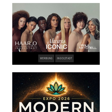
WERBUNG
INGOLSTADT