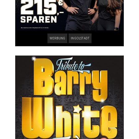
WERBUNG
INGOLSTADT