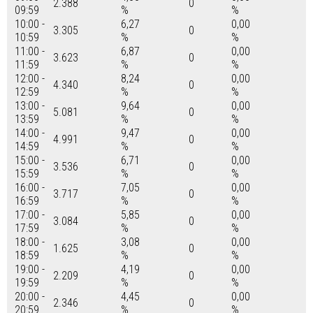
2.388
0
09:59
%
%
10:00 -
6,27
0,00
3.305
0
10:59
%
%
11:00 -
6,87
0,00
3.623
0
11:59
%
%
12:00 -
8,24
0,00
4.340
0
12:59
%
%
13:00 -
9,64
0,00
5.081
0
13:59
%
%
14:00 -
9,47
0,00
4.991
0
14:59
%
%
15:00 -
6,71
0,00
3.536
0
15:59
%
%
16:00 -
7,05
0,00
3.717
0
16:59
%
%
17:00 -
5,85
0,00
3.084
0
17:59
%
%
18:00 -
3,08
0,00
1.625
0
18:59
%
%
19:00 -
4,19
0,00
2.209
0
19:59
%
%
20:00 -
4,45
0,00
2.346
0
20:59
%
%