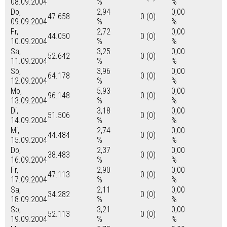
08.09.2004
%
%
Do,
2,94
0,00
47.658
0 (0)
09.09.2004
%
%
Fr,
2,72
0,00
44.050
0 (0)
10.09.2004
%
%
Sa,
3,25
0,00
52.642
0 (0)
11.09.2004
%
%
So,
3,96
0,00
64.178
0 (0)
12.09.2004
%
%
Mo,
5,93
0,00
96.148
0 (0)
13.09.2004
%
%
Di,
3,18
0,00
51.506
0 (0)
14.09.2004
%
%
Mi,
2,74
0,00
44.484
0 (0)
15.09.2004
%
%
Do,
2,37
0,00
38.483
0 (0)
16.09.2004
%
%
Fr,
2,90
0,00
47.113
0 (0)
17.09.2004
%
%
Sa,
2,11
0,00
34.282
0 (0)
18.09.2004
%
%
So,
3,21
0,00
52.113
0 (0)
19.09.2004
%
%