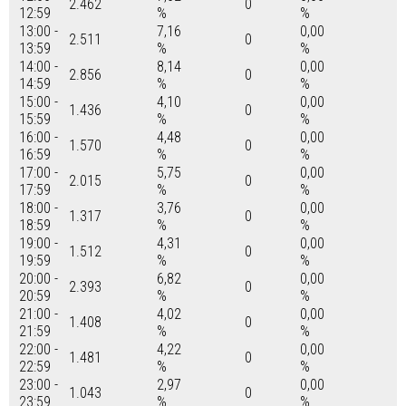
2.462
0
12:59
%
%
13:00 -
7,16
0,00
2.511
0
13:59
%
%
14:00 -
8,14
0,00
2.856
0
14:59
%
%
15:00 -
4,10
0,00
1.436
0
15:59
%
%
16:00 -
4,48
0,00
1.570
0
16:59
%
%
17:00 -
5,75
0,00
2.015
0
17:59
%
%
18:00 -
3,76
0,00
1.317
0
18:59
%
%
19:00 -
4,31
0,00
1.512
0
19:59
%
%
20:00 -
6,82
0,00
2.393
0
20:59
%
%
21:00 -
4,02
0,00
1.408
0
21:59
%
%
22:00 -
4,22
0,00
1.481
0
22:59
%
%
23:00 -
2,97
0,00
1.043
0
23:59
%
%