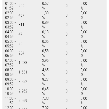
01:00 -
0,57
0,00
200
0
01:59
%
%
02:00 -
1,30
0,00
457
0
02:59
%
%
03:00 -
0,89
0,00
311
0
03:59
%
%
04:00 -
0,13
0,00
47
0
04:59
%
%
05:00 -
0,06
0,00
20
0
05:59
%
%
06:00 -
0,58
0,00
204
0
06:59
%
%
07:00 -
2,96
0,00
1.038
0
07:59
%
%
08:00 -
4,65
0,00
1.631
0
08:59
%
%
09:00 -
9,27
0,00
3.252
0
09:59
%
%
10:00 -
6,45
0,00
2.262
0
10:59
%
%
11:00 -
7,33
0,00
2.569
0
11:59
%
%
12:00 -
7,02
0,00