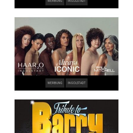
WERBUNG
INGOLSTADT
WERBUNG
INGOLSTADT