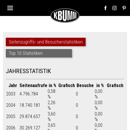
Seitenzugriffs- und Besucherstatistiken
Top 10 Statistiken
JAHRESSTATISTIK
Jahr
Seitenaufrufe
in %
Grafisch
Besuche
in %
Grafisch
0,58
0,00
2003
4.796.784
0
%
%
2,26
0,00
2004
18.740.181
0
%
%
3,60
0,00
2005
29.874.657
0
%
%
3,65
0,00
2006
30.269.127
0