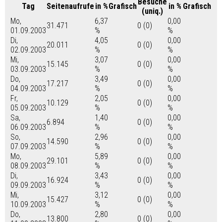
Besuche
Tag
Seitenaufrufe
in %
Grafisch
in %
Grafisch
(uniq.)
Mo,
6,37
0,00
31.471
0 (0)
01.09.2003
%
%
Di,
4,05
0,00
20.011
0 (0)
02.09.2003
%
%
Mi,
3,07
0,00
15.145
0 (0)
03.09.2003
%
%
Do,
3,49
0,00
17.217
0 (0)
04.09.2003
%
%
Fr,
2,05
0,00
10.129
0 (0)
05.09.2003
%
%
Sa,
1,40
0,00
6.894
0 (0)
06.09.2003
%
%
So,
2,96
0,00
14.590
0 (0)
07.09.2003
%
%
Mo,
5,89
0,00
29.101
0 (0)
08.09.2003
%
%
Di,
3,43
0,00
16.924
0 (0)
09.09.2003
%
%
Mi,
3,12
0,00
15.427
0 (0)
10.09.2003
%
%
Do,
2,80
0,00
13.800
0 (0)