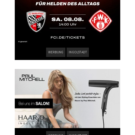
WERBUNG
INGOLSTADT