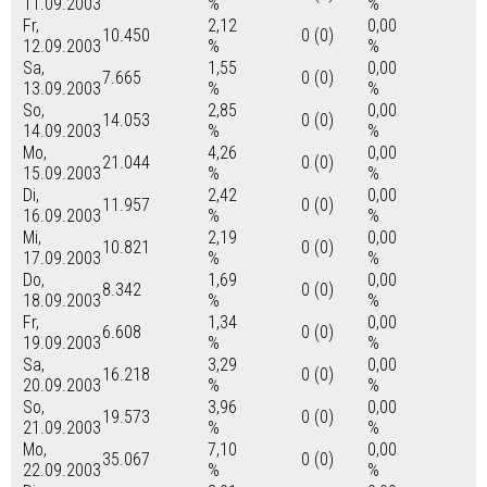
11.09.2003
%
%
Fr,
2,12
0,00
10.450
0 (0)
12.09.2003
%
%
Sa,
1,55
0,00
7.665
0 (0)
13.09.2003
%
%
So,
2,85
0,00
14.053
0 (0)
14.09.2003
%
%
Mo,
4,26
0,00
21.044
0 (0)
15.09.2003
%
%
Di,
2,42
0,00
11.957
0 (0)
16.09.2003
%
%
Mi,
2,19
0,00
10.821
0 (0)
17.09.2003
%
%
Do,
1,69
0,00
8.342
0 (0)
18.09.2003
%
%
Fr,
1,34
0,00
6.608
0 (0)
19.09.2003
%
%
Sa,
3,29
0,00
16.218
0 (0)
20.09.2003
%
%
So,
3,96
0,00
19.573
0 (0)
21.09.2003
%
%
Mo,
7,10
0,00
35.067
0 (0)
22.09.2003
%
%