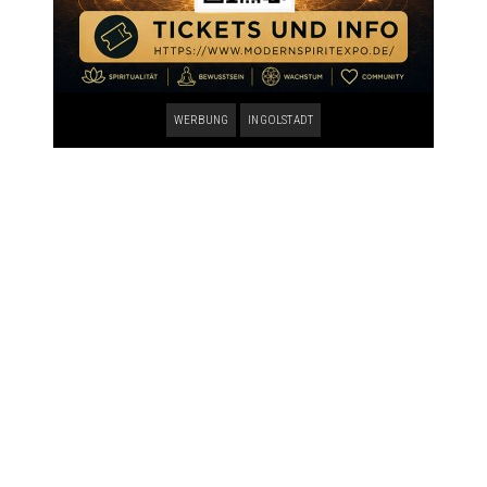
WERBUNG
INGOLSTADT