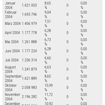
Januar
8,65
0,00
1.621.003
0
2004
%
%
Februar
9,04
0,00
1.693.796
0
2004
%
%
7,51
0,00
März 2004
1.406.979
0
%
%
6,28
0,00
April 2004
1.177.778
0
%
%
6,73
0,00
Mai 2004
1.261.888
0
%
%
6,28
0,00
Juni 2004
1.177.224
0
%
%
6,60
0,00
Juli 2004
1.236.314
0
%
%
August
6,63
0,00
1.241.879
0
2004
%
%
September
8,65
0,00
1.621.889
0
2004
%
%
Oktober
10,99
0,00
2.058.983
0
2004
%
%
November
11,72
0,00
2.196.282
0
2004
%
%
Dezember
10,92
0,00