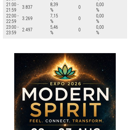
21:00 -
8,39
0,00
3.837
0
21:59
%
%
22:00 -
7,15
0,00
3.269
0
22:59
%
%
23:00 -
5,46
0,00
2.497
0
23:59
%
%