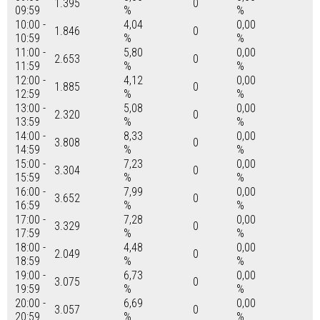
1.395
0
09:59
%
%
10:00 -
4,04
0,00
1.846
0
10:59
%
%
11:00 -
5,80
0,00
2.653
0
11:59
%
%
12:00 -
4,12
0,00
1.885
0
12:59
%
%
13:00 -
5,08
0,00
2.320
0
13:59
%
%
14:00 -
8,33
0,00
3.808
0
14:59
%
%
15:00 -
7,23
0,00
3.304
0
15:59
%
%
16:00 -
7,99
0,00
3.652
0
16:59
%
%
17:00 -
7,28
0,00
3.329
0
17:59
%
%
18:00 -
4,48
0,00
2.049
0
18:59
%
%
19:00 -
6,73
0,00
3.075
0
19:59
%
%
20:00 -
6,69
0,00
3.057
0
20:59
%
%