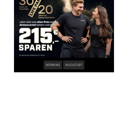
WERBUNG
INGOLSTADT