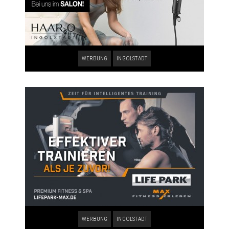
WERBUNG
INGOLSTADT
WERBUNG
INGOLSTADT