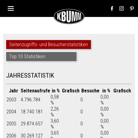
Seitenzugriffs- und Besucherstatistiken
Top 10 Statistiken
JAHRESSTATISTIK
Jahr
Seitenaufrufe
in %
Grafisch
Besuche
in %
Grafisch
0,58
0,00
2003
4.796.784
0
%
%
2,26
0,00
2004
18.740.181
0
%
%
3,60
0,00
2005
29.874.657
0
%
%
3,65
0,00
2006
30.269.127
0