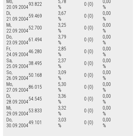
Mo,
5,78
0,00
93.822
0 (0)
20.09.2004
%
%
Di,
3,67
0,00
59.469
0 (0)
21.09.2004
%
%
Mi,
3,25
0,00
52.700
0 (0)
22.09.2004
%
%
Do,
3,79
0,00
61.494
0 (0)
23.09.2004
%
%
Fr,
2,85
0,00
46.280
0 (0)
24.09.2004
%
%
Sa,
2,37
0,00
38.495
0 (0)
25.09.2004
%
%
So,
3,09
0,00
50.168
0 (0)
26.09.2004
%
%
Mo,
5,30
0,00
86.015
0 (0)
27.09.2004
%
%
Di,
3,36
0,00
54.545
0 (0)
28.09.2004
%
%
Mi,
3,32
0,00
53.833
0 (0)
29.09.2004
%
%
Do,
3,03
0,00
49.101
0 (0)
30.09.2004
%
%