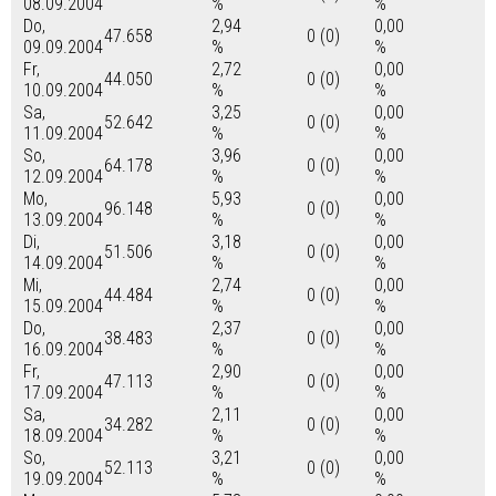
08.09.2004
%
%
Do,
2,94
0,00
47.658
0 (0)
09.09.2004
%
%
Fr,
2,72
0,00
44.050
0 (0)
10.09.2004
%
%
Sa,
3,25
0,00
52.642
0 (0)
11.09.2004
%
%
So,
3,96
0,00
64.178
0 (0)
12.09.2004
%
%
Mo,
5,93
0,00
96.148
0 (0)
13.09.2004
%
%
Di,
3,18
0,00
51.506
0 (0)
14.09.2004
%
%
Mi,
2,74
0,00
44.484
0 (0)
15.09.2004
%
%
Do,
2,37
0,00
38.483
0 (0)
16.09.2004
%
%
Fr,
2,90
0,00
47.113
0 (0)
17.09.2004
%
%
Sa,
2,11
0,00
34.282
0 (0)
18.09.2004
%
%
So,
3,21
0,00
52.113
0 (0)
19.09.2004
%
%