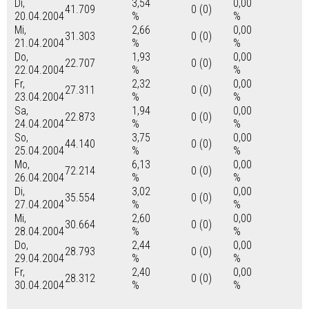
Di,
3,54
0,00
41.709
0 (0)
20.04.2004
%
%
Mi,
2,66
0,00
31.303
0 (0)
21.04.2004
%
%
Do,
1,93
0,00
22.707
0 (0)
22.04.2004
%
%
Fr,
2,32
0,00
27.311
0 (0)
23.04.2004
%
%
Sa,
1,94
0,00
22.873
0 (0)
24.04.2004
%
%
So,
3,75
0,00
44.140
0 (0)
25.04.2004
%
%
Mo,
6,13
0,00
72.214
0 (0)
26.04.2004
%
%
Di,
3,02
0,00
35.554
0 (0)
27.04.2004
%
%
Mi,
2,60
0,00
30.664
0 (0)
28.04.2004
%
%
Do,
2,44
0,00
28.793
0 (0)
29.04.2004
%
%
Fr,
2,40
0,00
28.312
0 (0)
30.04.2004
%
%