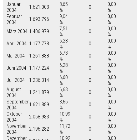
Januar
8,65
0,00
1.621.003
0
2004
%
%
Februar
9,04
0,00
1.693.796
0
2004
%
%
7,51
0,00
März 2004
1.406.979
0
%
%
6,28
0,00
April 2004
1.177.778
0
%
%
6,73
0,00
Mai 2004
1.261.888
0
%
%
6,28
0,00
Juni 2004
1.177.224
0
%
%
6,60
0,00
Juli 2004
1.236.314
0
%
%
August
6,63
0,00
1.241.879
0
2004
%
%
September
8,65
0,00
1.621.889
0
2004
%
%
Oktober
10,99
0,00
2.058.983
0
2004
%
%
November
11,72
0,00
2.196.282
0
2004
%
%
Dezember
10,92
0,00