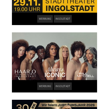
WERBUNG
INGOLSTADT
WERBUNG
INGOLSTADT