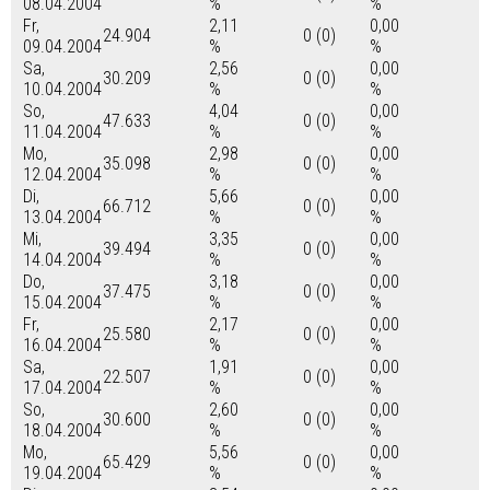
08.04.2004
%
%
Fr,
2,11
0,00
24.904
0 (0)
09.04.2004
%
%
Sa,
2,56
0,00
30.209
0 (0)
10.04.2004
%
%
So,
4,04
0,00
47.633
0 (0)
11.04.2004
%
%
Mo,
2,98
0,00
35.098
0 (0)
12.04.2004
%
%
Di,
5,66
0,00
66.712
0 (0)
13.04.2004
%
%
Mi,
3,35
0,00
39.494
0 (0)
14.04.2004
%
%
Do,
3,18
0,00
37.475
0 (0)
15.04.2004
%
%
Fr,
2,17
0,00
25.580
0 (0)
16.04.2004
%
%
Sa,
1,91
0,00
22.507
0 (0)
17.04.2004
%
%
So,
2,60
0,00
30.600
0 (0)
18.04.2004
%
%
Mo,
5,56
0,00
65.429
0 (0)
19.04.2004
%
%