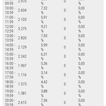
2.970
0
09:59
%
%
10:00 -
7,32
0,00
2.604
0
10:59
%
%
11:00 -
5,91
0,00
2.103
0
11:59
%
%
12:00 -
9,21
0,00
3.275
0
12:59
%
%
13:00 -
7,93
0,00
2.820
0
13:59
%
%
14:00 -
5,99
0,00
2.129
0
14:59
%
%
15:00 -
6,31
0,00
2.242
0
15:59
%
%
16:00 -
5,36
0,00
1.907
0
16:59
%
%
17:00 -
3,14
0,00
1.116
0
17:59
%
%
18:00 -
4,42
0,00
1.573
0
18:59
%
%
19:00 -
3,88
0,00
1.381
0
19:59
%
%
20:00 -
7,36
0,00
2.615
0
20:59
%
%