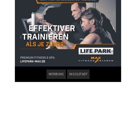
WERBUNG
INGOLSTADT