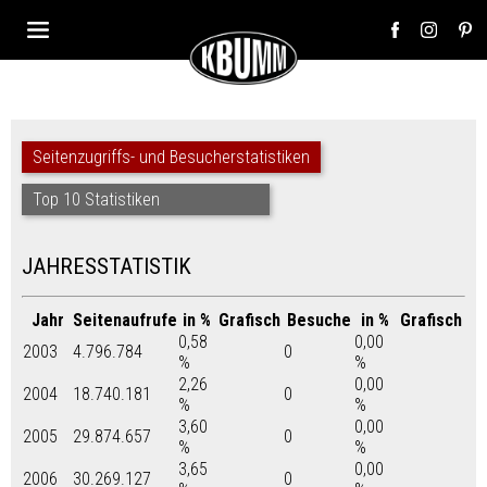
Seitenzugriffs- und Besucherstatistiken
Top 10 Statistiken
JAHRESSTATISTIK
Jahr
Seitenaufrufe
in %
Grafisch
Besuche
in %
Grafisch
0,58
0,00
2003
4.796.784
0
%
%
2,26
0,00
2004
18.740.181
0
%
%
3,60
0,00
2005
29.874.657
0
%
%
3,65
0,00
2006
30.269.127
0