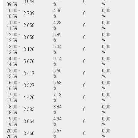
3.044
0
09:59
%
%
10:00 -
4,36
0,00
2.709
0
10:59
%
%
11:00 -
4,28
0,00
2.658
0
11:59
%
%
12:00 -
5,89
0,00
3.658
0
12:59
%
%
13:00 -
5,04
0,00
3.126
0
13:59
%
%
14:00 -
9,14
0,00
5.676
0
14:59
%
%
15:00 -
5,50
0,00
3.417
0
15:59
%
%
16:00 -
5,68
0,00
3.527
0
16:59
%
%
17:00 -
7,13
0,00
4.426
0
17:59
%
%
18:00 -
3,84
0,00
2.385
0
18:59
%
%
19:00 -
4,94
0,00
3.064
0
19:59
%
%
20:00 -
5,57
0,00
3.460
0
20:59
%
%