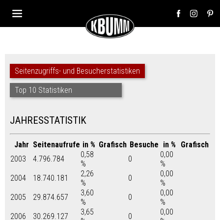
Seitenzugriffs- und Besucherstatistiken
Top 10 Statistiken
JAHRESSTATISTIK
Jahr
Seitenaufrufe
in %
Grafisch
Besuche
in %
Grafisch
0,58
0,00
2003
4.796.784
0
%
%
2,26
0,00
2004
18.740.181
0
%
%
3,60
0,00
2005
29.874.657
0
%
%
3,65
0,00
2006
30.269.127
0