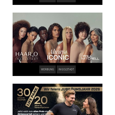
WERBUNG
INGOLSTADT