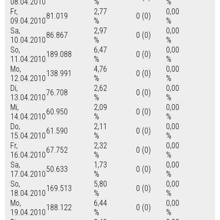
08.04.2010
%
%
Fr,
2,77
0,00
81.019
0 (0)
09.04.2010
%
%
Sa,
2,97
0,00
86.867
0 (0)
10.04.2010
%
%
So,
6,47
0,00
189.088
0 (0)
11.04.2010
%
%
Mo,
4,76
0,00
138.991
0 (0)
12.04.2010
%
%
Di,
2,62
0,00
76.708
0 (0)
13.04.2010
%
%
Mi,
2,09
0,00
60.950
0 (0)
14.04.2010
%
%
Do,
2,11
0,00
61.590
0 (0)
15.04.2010
%
%
Fr,
2,32
0,00
67.752
0 (0)
16.04.2010
%
%
Sa,
1,73
0,00
50.633
0 (0)
17.04.2010
%
%
So,
5,80
0,00
169.513
0 (0)
18.04.2010
%
%
Mo,
6,44
0,00
188.122
0 (0)
19.04.2010
%
%