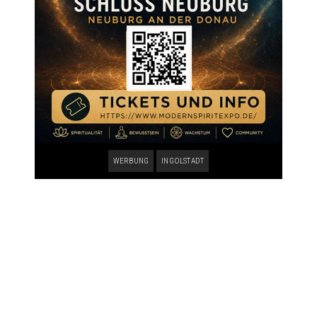
WERBUNG
INGOLSTADT