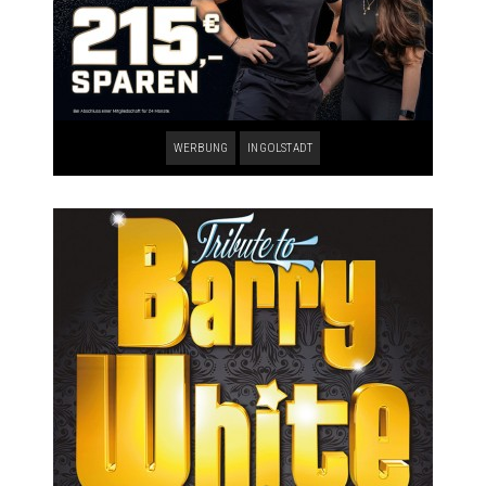
WERBUNG
INGOLSTADT