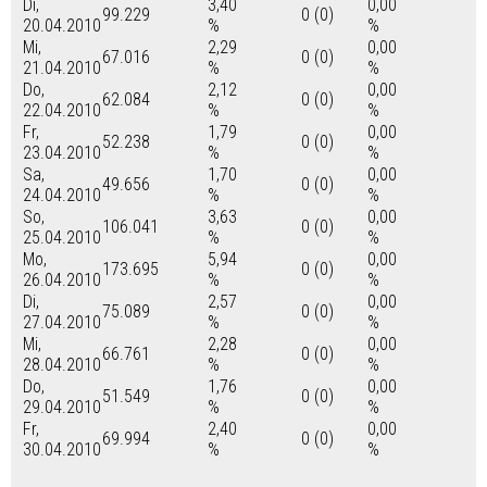
Di,
3,40
0,00
99.229
0 (0)
20.04.2010
%
%
Mi,
2,29
0,00
67.016
0 (0)
21.04.2010
%
%
Do,
2,12
0,00
62.084
0 (0)
22.04.2010
%
%
Fr,
1,79
0,00
52.238
0 (0)
23.04.2010
%
%
Sa,
1,70
0,00
49.656
0 (0)
24.04.2010
%
%
So,
3,63
0,00
106.041
0 (0)
25.04.2010
%
%
Mo,
5,94
0,00
173.695
0 (0)
26.04.2010
%
%
Di,
2,57
0,00
75.089
0 (0)
27.04.2010
%
%
Mi,
2,28
0,00
66.761
0 (0)
28.04.2010
%
%
Do,
1,76
0,00
51.549
0 (0)
29.04.2010
%
%
Fr,
2,40
0,00
69.994
0 (0)
30.04.2010
%
%