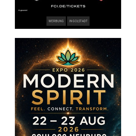
WERBUNG
INGOLSTADT