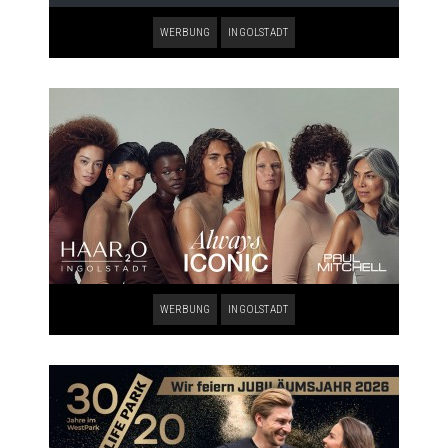
WERBUNG
INGOLSTADT
WERBUNG
INGOLSTADT