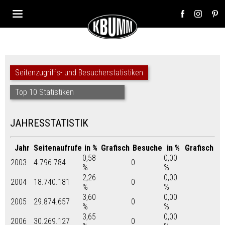
Seitenzugriffs- und Besucherstatistiken
Top 10 Statistiken
JAHRESSTATISTIK
Jahr
Seitenaufrufe
in %
Grafisch
Besuche
in %
Grafisch
0,58
0,00
2003
4.796.784
0
%
%
2,26
0,00
2004
18.740.181
0
%
%
3,60
0,00
2005
29.874.657
0
%
%
3,65
0,00
2006
30.269.127
0