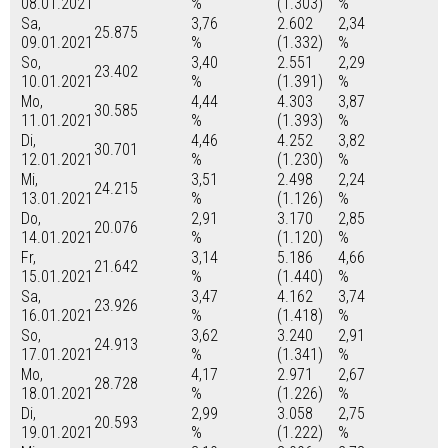
08.01.2021
%
(1.303)
%
Sa,
3,76
2.602
2,34
25.875
09.01.2021
%
(1.332)
%
So,
3,40
2.551
2,29
23.402
10.01.2021
%
(1.391)
%
Mo,
4,44
4.303
3,87
30.585
11.01.2021
%
(1.393)
%
Di,
4,46
4.252
3,82
30.701
12.01.2021
%
(1.230)
%
Mi,
3,51
2.498
2,24
24.215
13.01.2021
%
(1.126)
%
Do,
2,91
3.170
2,85
20.076
14.01.2021
%
(1.120)
%
Fr,
3,14
5.186
4,66
21.642
15.01.2021
%
(1.440)
%
Sa,
3,47
4.162
3,74
23.926
16.01.2021
%
(1.418)
%
So,
3,62
3.240
2,91
24.913
17.01.2021
%
(1.341)
%
Mo,
4,17
2.971
2,67
28.728
18.01.2021
%
(1.226)
%
Di,
2,99
3.058
2,75
20.593
19.01.2021
%
(1.222)
%