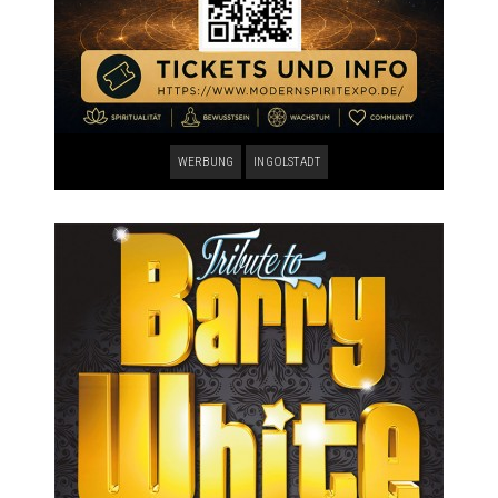
WERBUNG
INGOLSTADT