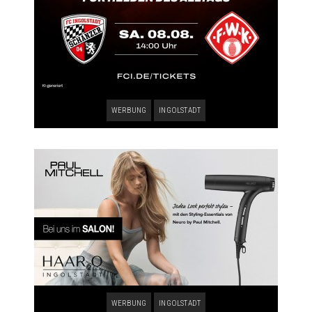
WERBUNG
INGOLSTADT
WERBUNG
INGOLSTADT