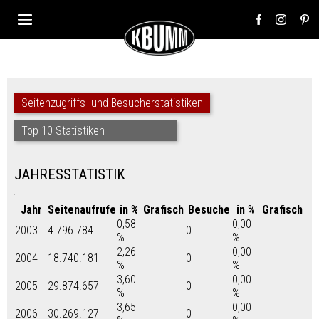
Seitenzugriffs- und Besucherstatistiken
Top 10 Statistiken
JAHRESSTATISTIK
Jahr
Seitenaufrufe
in %
Grafisch
Besuche
in %
Grafisch
0,58
0,00
2003
4.796.784
0
%
%
2,26
0,00
2004
18.740.181
0
%
%
3,60
0,00
2005
29.874.657
0
%
%
3,65
0,00
2006
30.269.127
0