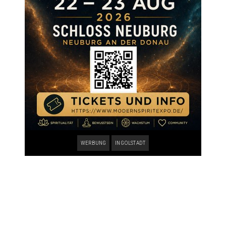
WERBUNG
INGOLSTADT