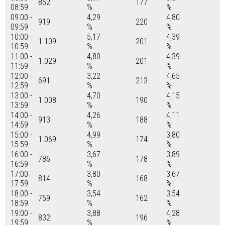
852
177
08:59
%
%
09:00 -
4,29
4,80
919
220
09:59
%
%
10:00 -
5,17
4,39
1.109
201
10:59
%
%
11:00 -
4,80
4,39
1.029
201
11:59
%
%
12:00 -
3,22
4,65
691
213
12:59
%
%
13:00 -
4,70
4,15
1.008
190
13:59
%
%
14:00 -
4,26
4,11
913
188
14:59
%
%
15:00 -
4,99
3,80
1.069
174
15:59
%
%
16:00 -
3,67
3,89
786
178
16:59
%
%
17:00 -
3,80
3,67
814
168
17:59
%
%
18:00 -
3,54
3,54
759
162
18:59
%
%
19:00 -
3,88
4,28
832
196
19:59
%
%