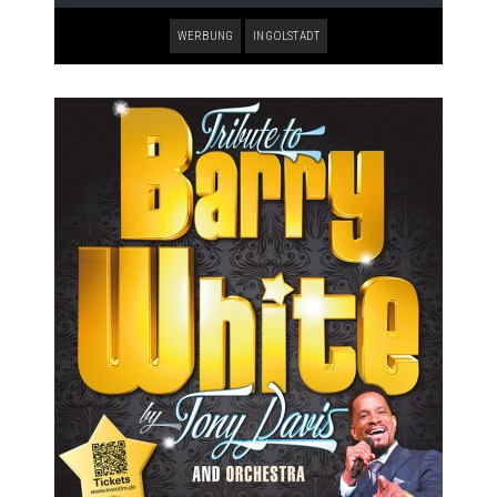
WERBUNG
INGOLSTADT