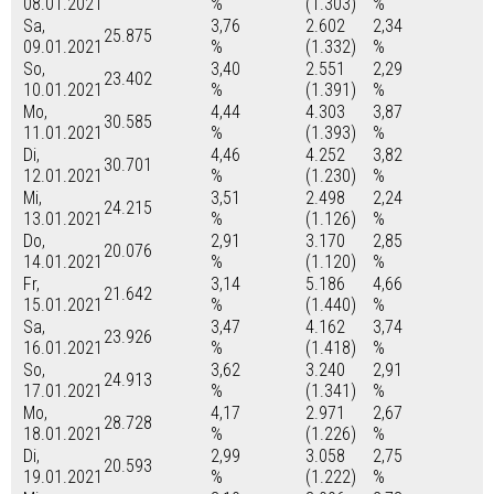
08.01.2021
%
(1.303)
%
Sa,
3,76
2.602
2,34
25.875
09.01.2021
%
(1.332)
%
So,
3,40
2.551
2,29
23.402
10.01.2021
%
(1.391)
%
Mo,
4,44
4.303
3,87
30.585
11.01.2021
%
(1.393)
%
Di,
4,46
4.252
3,82
30.701
12.01.2021
%
(1.230)
%
Mi,
3,51
2.498
2,24
24.215
13.01.2021
%
(1.126)
%
Do,
2,91
3.170
2,85
20.076
14.01.2021
%
(1.120)
%
Fr,
3,14
5.186
4,66
21.642
15.01.2021
%
(1.440)
%
Sa,
3,47
4.162
3,74
23.926
16.01.2021
%
(1.418)
%
So,
3,62
3.240
2,91
24.913
17.01.2021
%
(1.341)
%
Mo,
4,17
2.971
2,67
28.728
18.01.2021
%
(1.226)
%
Di,
2,99
3.058
2,75
20.593
19.01.2021
%
(1.222)
%