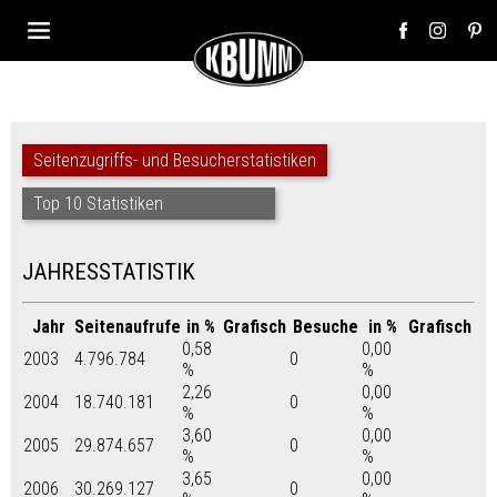
Seitenzugriffs- und Besucherstatistiken
Top 10 Statistiken
JAHRESSTATISTIK
Jahr
Seitenaufrufe
in %
Grafisch
Besuche
in %
Grafisch
0,58
0,00
2003
4.796.784
0
%
%
2,26
0,00
2004
18.740.181
0
%
%
3,60
0,00
2005
29.874.657
0
%
%
3,65
0,00
2006
30.269.127
0