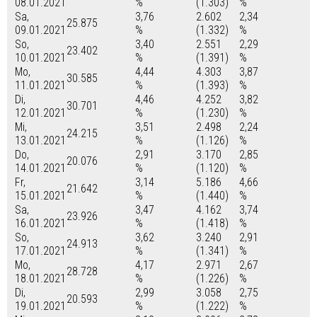
08.01.2021
%
(1.303)
%
Sa,
3,76
2.602
2,34
25.875
09.01.2021
%
(1.332)
%
So,
3,40
2.551
2,29
23.402
10.01.2021
%
(1.391)
%
Mo,
4,44
4.303
3,87
30.585
11.01.2021
%
(1.393)
%
Di,
4,46
4.252
3,82
30.701
12.01.2021
%
(1.230)
%
Mi,
3,51
2.498
2,24
24.215
13.01.2021
%
(1.126)
%
Do,
2,91
3.170
2,85
20.076
14.01.2021
%
(1.120)
%
Fr,
3,14
5.186
4,66
21.642
15.01.2021
%
(1.440)
%
Sa,
3,47
4.162
3,74
23.926
16.01.2021
%
(1.418)
%
So,
3,62
3.240
2,91
24.913
17.01.2021
%
(1.341)
%
Mo,
4,17
2.971
2,67
28.728
18.01.2021
%
(1.226)
%
Di,
2,99
3.058
2,75
20.593
19.01.2021
%
(1.222)
%