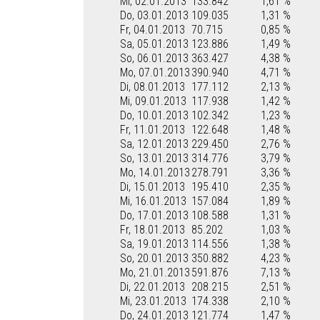
Mi, 02.01.2013
133.842
1,61 %
Do, 03.01.2013
109.035
1,31 %
Fr, 04.01.2013
70.715
0,85 %
Sa, 05.01.2013
123.886
1,49 %
So, 06.01.2013
363.427
4,38 %
Mo, 07.01.2013
390.940
4,71 %
Di, 08.01.2013
177.112
2,13 %
Mi, 09.01.2013
117.938
1,42 %
Do, 10.01.2013
102.342
1,23 %
Fr, 11.01.2013
122.648
1,48 %
Sa, 12.01.2013
229.450
2,76 %
So, 13.01.2013
314.776
3,79 %
Mo, 14.01.2013
278.791
3,36 %
Di, 15.01.2013
195.410
2,35 %
Mi, 16.01.2013
157.084
1,89 %
Do, 17.01.2013
108.588
1,31 %
Fr, 18.01.2013
85.202
1,03 %
Sa, 19.01.2013
114.556
1,38 %
So, 20.01.2013
350.882
4,23 %
Mo, 21.01.2013
591.876
7,13 %
Di, 22.01.2013
208.215
2,51 %
Mi, 23.01.2013
174.338
2,10 %
Do, 24.01.2013
121.774
1,47 %