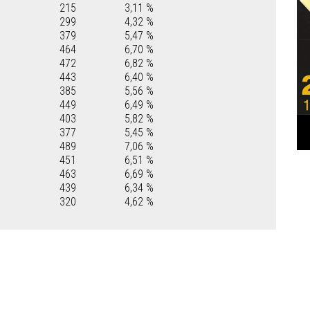
215
3,11 %
299
4,32 %
379
5,47 %
464
6,70 %
472
6,82 %
443
6,40 %
385
5,56 %
449
6,49 %
403
5,82 %
377
5,45 %
489
7,06 %
451
6,51 %
463
6,69 %
439
6,34 %
320
4,62 %