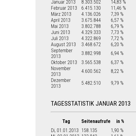
Januar 2013
8.303.502
14,83 %
Februar 2013
6.415.130
11,46 %
März 2013
4.136.026
7,39 %
April 2013
3.675.844
6,57 %
Mai 2013
3.802.788
6,79 %
Juni 2013
4.329.333
7,73 %
Juli 2013
4.322.869
7,72 %
August 2013
3.468.672
6,20 %
September
3.882.998
6,94 %
2013
Oktober 2013
3.565.538
6,37 %
November
4.600.562
8,22 %
2013
Dezember
5.482.510
9,79 %
2013
TAGESSTATISTIK JANUAR 2013
Tag
Seitenaufrufe
in %
Di, 01.01.2013
158.135
1,90 %