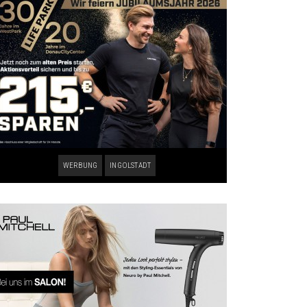
WERBUNG
INGOLSTADT