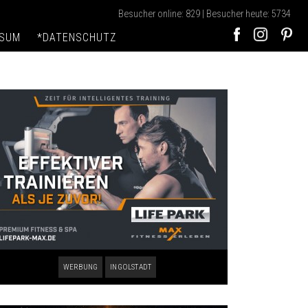
Besucher online: 829 | Besucher heute: 5734
SSUM
*DATENSCHUTZ
WERBUNG
INGOLSTADT