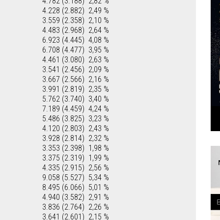
4.782 (3.188)
2,82 %
4.228 (2.882)
2,49 %
3.559 (2.358)
2,10 %
4.483 (2.968)
2,64 %
6.923 (4.445)
4,08 %
6.708 (4.477)
3,95 %
4.461 (3.080)
2,63 %
3.541 (2.456)
2,09 %
3.667 (2.566)
2,16 %
3.991 (2.819)
2,35 %
5.762 (3.740)
3,40 %
7.189 (4.459)
4,24 %
5.486 (3.825)
3,23 %
4.120 (2.803)
2,43 %
3.928 (2.814)
2,32 %
3.353 (2.398)
1,98 %
3.375 (2.319)
1,99 %
4.335 (2.915)
2,56 %
9.058 (5.527)
5,34 %
8.495 (6.066)
5,01 %
4.940 (3.582)
2,91 %
3.836 (2.764)
2,26 %
3.641 (2.601)
2,15 %