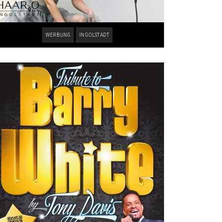
WERBUNG
INGOLSTADT