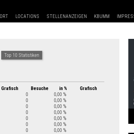
ORT
LOCATIONS
STELLENANZEIGEN
KBUMM
IMPRE
Top 10 Statistiken
Grafisch
Besuche
in %
Grafisch
0
0,00 %
0
0,00 %
0
0,00 %
0
0,00 %
0
0,00 %
0
0,00 %
0
0,00 %