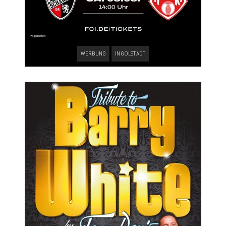
WERBUNG
INGOLSTADT