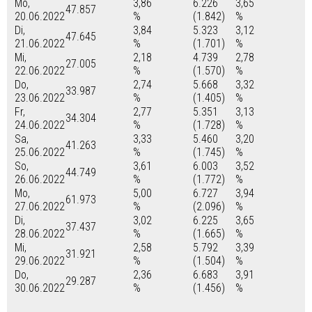
Mo,
3,86
6.226
3,65
47.857
20.06.2022
%
(1.842)
%
Di,
3,84
5.323
3,12
47.645
21.06.2022
%
(1.701)
%
Mi,
2,18
4.739
2,78
27.005
22.06.2022
%
(1.570)
%
Do,
2,74
5.668
3,32
33.987
23.06.2022
%
(1.405)
%
Fr,
2,77
5.351
3,13
34.304
24.06.2022
%
(1.728)
%
Sa,
3,33
5.460
3,20
41.263
25.06.2022
%
(1.745)
%
So,
3,61
6.003
3,52
44.749
26.06.2022
%
(1.772)
%
Mo,
5,00
6.727
3,94
61.973
27.06.2022
%
(2.096)
%
Di,
3,02
6.225
3,65
37.437
28.06.2022
%
(1.665)
%
Mi,
2,58
5.792
3,39
31.921
29.06.2022
%
(1.504)
%
Do,
2,36
6.683
3,91
29.287
30.06.2022
%
(1.456)
%