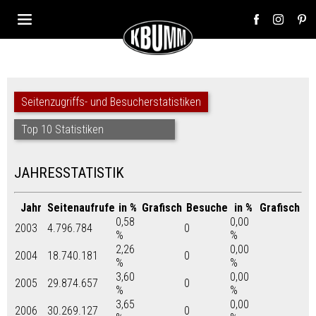
Seitenzugriffs- und Besucherstatistiken
Top 10 Statistiken
JAHRESSTATISTIK
Jahr
Seitenaufrufe
in %
Grafisch
Besuche
in %
Grafisch
0,58
0,00
2003
4.796.784
0
%
%
2,26
0,00
2004
18.740.181
0
%
%
3,60
0,00
2005
29.874.657
0
%
%
3,65
0,00
2006
30.269.127
0