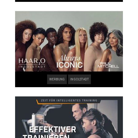
WERBUNG
INGOLSTADT