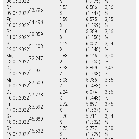
08.06.2022
%
(1.475)
%
Do,
3,53
6.586
3,86
43.795
09.06.2022
%
(1.547)
%
Fr,
3,59
6.575
3,85
44.498
10.06.2022
%
(1.599)
%
Sa,
3,10
5.389
3,16
38.359
11.06.2022
%
(1.556)
%
So,
4,12
6.052
3,54
51.103
12.06.2022
%
(1.548)
%
Mo,
5,83
6.145
3,60
72.247
13.06.2022
%
(1.855)
%
Di,
3,38
5.859
3,43
41.931
14.06.2022
%
(1.698)
%
Mi,
3,03
5.735
3,36
37.509
15.06.2022
%
(1.483)
%
Do,
2,24
6.074
3,56
27.778
16.06.2022
%
(1.448)
%
Fr,
2,72
5.897
3,45
33.692
17.06.2022
%
(1.637)
%
Sa,
3,70
5.711
3,34
45.889
18.06.2022
%
(1.832)
%
So,
3,75
5.777
3,38
46.532
19.06.2022
%
(1.929)
%