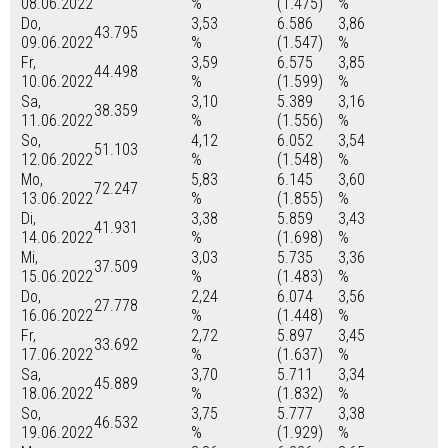
08.06.2022
%
(1.475)
%
Do,
3,53
6.586
3,86
43.795
09.06.2022
%
(1.547)
%
Fr,
3,59
6.575
3,85
44.498
10.06.2022
%
(1.599)
%
Sa,
3,10
5.389
3,16
38.359
11.06.2022
%
(1.556)
%
So,
4,12
6.052
3,54
51.103
12.06.2022
%
(1.548)
%
Mo,
5,83
6.145
3,60
72.247
13.06.2022
%
(1.855)
%
Di,
3,38
5.859
3,43
41.931
14.06.2022
%
(1.698)
%
Mi,
3,03
5.735
3,36
37.509
15.06.2022
%
(1.483)
%
Do,
2,24
6.074
3,56
27.778
16.06.2022
%
(1.448)
%
Fr,
2,72
5.897
3,45
33.692
17.06.2022
%
(1.637)
%
Sa,
3,70
5.711
3,34
45.889
18.06.2022
%
(1.832)
%
So,
3,75
5.777
3,38
46.532
19.06.2022
%
(1.929)
%