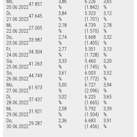
Mo,
3,86
6.226
3,65
47.857
20.06.2022
%
(1.842)
%
Di,
3,84
5.323
3,12
47.645
21.06.2022
%
(1.701)
%
Mi,
2,18
4.739
2,78
27.005
22.06.2022
%
(1.570)
%
Do,
2,74
5.668
3,32
33.987
23.06.2022
%
(1.405)
%
Fr,
2,77
5.351
3,13
34.304
24.06.2022
%
(1.728)
%
Sa,
3,33
5.460
3,20
41.263
25.06.2022
%
(1.745)
%
So,
3,61
6.003
3,52
44.749
26.06.2022
%
(1.772)
%
Mo,
5,00
6.727
3,94
61.973
27.06.2022
%
(2.096)
%
Di,
3,02
6.225
3,65
37.437
28.06.2022
%
(1.665)
%
Mi,
2,58
5.792
3,39
31.921
29.06.2022
%
(1.504)
%
Do,
2,36
6.683
3,91
29.287
30.06.2022
%
(1.456)
%