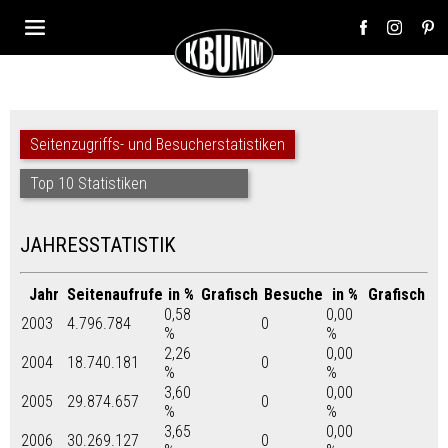
Seitenzugriffs- und Besucherstatistiken
Top 10 Statistiken
JAHRESSTATISTIK
Jahr
Seitenaufrufe
in %
Grafisch
Besuche
in %
Grafisch
0,58
0,00
2003
4.796.784
0
%
%
2,26
0,00
2004
18.740.181
0
%
%
3,60
0,00
2005
29.874.657
0
%
%
3,65
0,00
2006
30.269.127
0