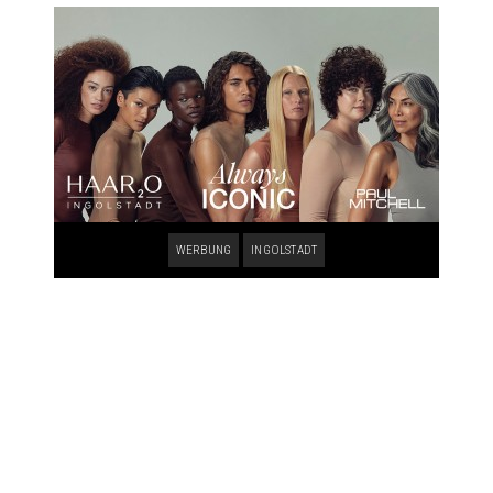
WERBUNG
INGOLSTADT