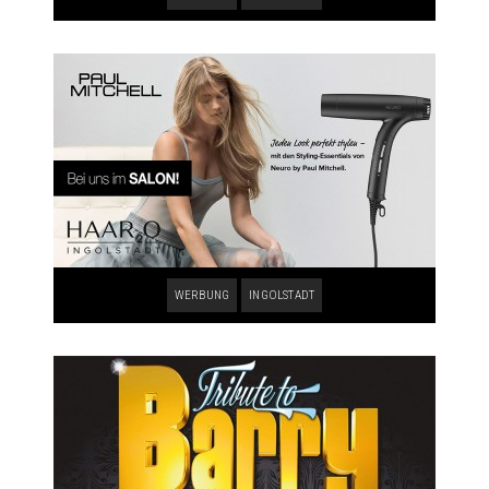
WERBUNG
INGOLSTADT