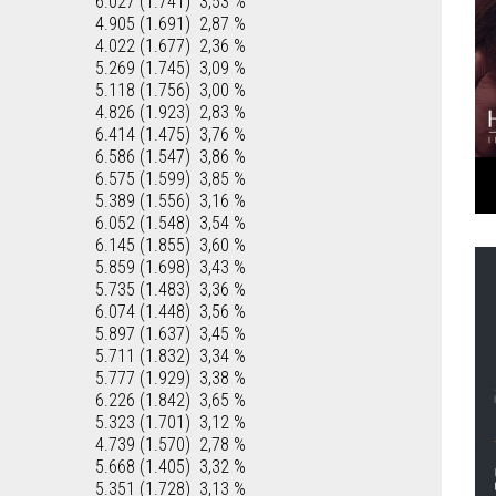
6.027 (1.741)
3,53 %
4.905 (1.691)
2,87 %
4.022 (1.677)
2,36 %
5.269 (1.745)
3,09 %
5.118 (1.756)
3,00 %
4.826 (1.923)
2,83 %
6.414 (1.475)
3,76 %
6.586 (1.547)
3,86 %
6.575 (1.599)
3,85 %
5.389 (1.556)
3,16 %
6.052 (1.548)
3,54 %
6.145 (1.855)
3,60 %
5.859 (1.698)
3,43 %
5.735 (1.483)
3,36 %
6.074 (1.448)
3,56 %
5.897 (1.637)
3,45 %
5.711 (1.832)
3,34 %
5.777 (1.929)
3,38 %
6.226 (1.842)
3,65 %
5.323 (1.701)
3,12 %
4.739 (1.570)
2,78 %
5.668 (1.405)
3,32 %
5.351 (1.728)
3,13 %