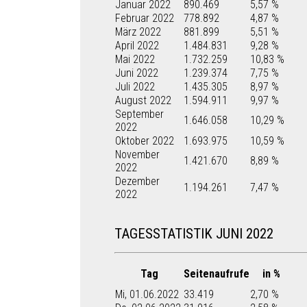
Januar 2022
890.469
5,57 %
Februar 2022
778.892
4,87 %
März 2022
881.899
5,51 %
April 2022
1.484.831
9,28 %
Mai 2022
1.732.259
10,83 %
Juni 2022
1.239.374
7,75 %
Juli 2022
1.435.305
8,97 %
August 2022
1.594.911
9,97 %
September
1.646.058
10,29 %
2022
Oktober 2022
1.693.975
10,59 %
November
1.421.670
8,89 %
2022
Dezember
1.194.261
7,47 %
2022
TAGESSTATISTIK JUNI 2022
Tag
Seitenaufrufe
in %
Mi, 01.06.2022
33.419
2,70 %