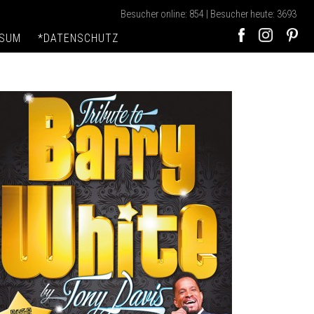
Besucher online: 854 | Besucher heute: 3693
SSUM
*DATENSCHUTZ