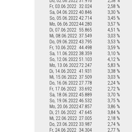
Do, 02.06.2022
31.916
2,58 %
Fr, 03.06.2022
32.024
2,58 %
Sa, 04.06.2022
40.846
3,30 %
So, 05.06.2022
42.714
3,45 %
Mo, 06.06.2022
44.280
3,57 %
Di, 07.06.2022
55.865
4,51 %
Mi, 08.06.2022
37.549
3,03 %
Do, 09.06.2022
43.795
3,53 %
Fr, 10.06.2022
44.498
3,59 %
Sa, 11.06.2022
38.359
3,10 %
So, 12.06.2022
51.103
4,12 %
Mo, 13.06.2022
72.247
5,83 %
Di, 14.06.2022
41.931
3,38 %
Mi, 15.06.2022
37.509
3,03 %
Do, 16.06.2022
27.778
2,24 %
Fr, 17.06.2022
33.692
2,72 %
Sa, 18.06.2022
45.889
3,70 %
So, 19.06.2022
46.532
3,75 %
Mo, 20.06.2022
47.857
3,86 %
Di, 21.06.2022
47.645
3,84 %
Mi, 22.06.2022
27.005
2,18 %
Do, 23.06.2022
33.987
2,74 %
Fr, 24.06.2022
34.304
2,77 %