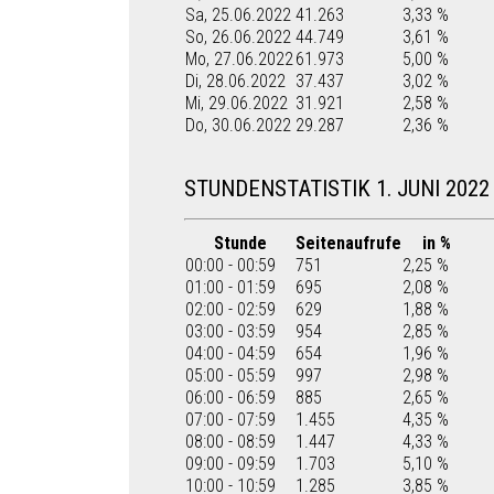
Sa, 25.06.2022
41.263
3,33 %
So, 26.06.2022
44.749
3,61 %
Mo, 27.06.2022
61.973
5,00 %
Di, 28.06.2022
37.437
3,02 %
Mi, 29.06.2022
31.921
2,58 %
Do, 30.06.2022
29.287
2,36 %
STUNDENSTATISTIK 1. JUNI 2022
Stunde
Seitenaufrufe
in %
00:00 - 00:59
751
2,25 %
01:00 - 01:59
695
2,08 %
02:00 - 02:59
629
1,88 %
03:00 - 03:59
954
2,85 %
04:00 - 04:59
654
1,96 %
05:00 - 05:59
997
2,98 %
06:00 - 06:59
885
2,65 %
07:00 - 07:59
1.455
4,35 %
08:00 - 08:59
1.447
4,33 %
09:00 - 09:59
1.703
5,10 %
10:00 - 10:59
1.285
3,85 %