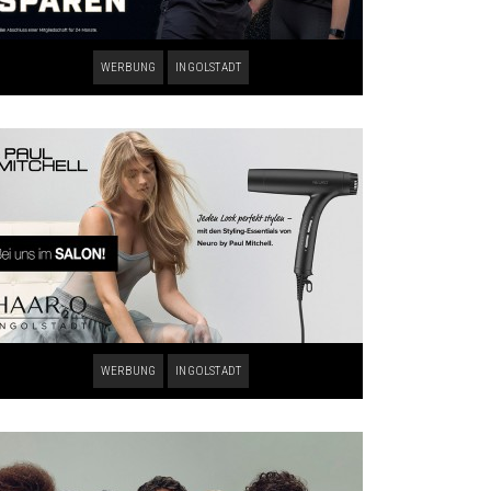
WERBUNG
INGOLSTADT
WERBUNG
INGOLSTADT