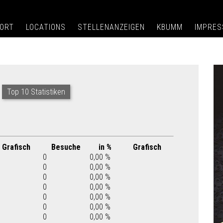
ORT
LOCATIONS
STELLENANZEIGEN
KBUMM
IMPRE
Top 10 Statistiken
Grafisch
Besuche
in %
Grafisch
0
0,00 %
0
0,00 %
0
0,00 %
0
0,00 %
0
0,00 %
0
0,00 %
0
0,00 %