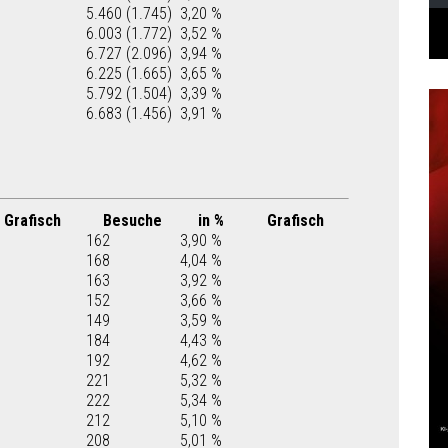
5.460 (1.745)
3,20 %
6.003 (1.772)
3,52 %
6.727 (2.096)
3,94 %
6.225 (1.665)
3,65 %
5.792 (1.504)
3,39 %
6.683 (1.456)
3,91 %
Grafisch
Besuche
in %
Grafisch
162
3,90 %
168
4,04 %
163
3,92 %
152
3,66 %
149
3,59 %
184
4,43 %
192
4,62 %
221
5,32 %
222
5,34 %
212
5,10 %
208
5,01 %