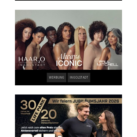
WERBUNG
INGOLSTADT