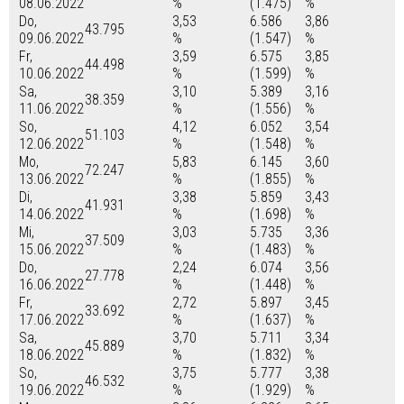
08.06.2022
%
(1.475)
%
Do,
3,53
6.586
3,86
43.795
09.06.2022
%
(1.547)
%
Fr,
3,59
6.575
3,85
44.498
10.06.2022
%
(1.599)
%
Sa,
3,10
5.389
3,16
38.359
11.06.2022
%
(1.556)
%
So,
4,12
6.052
3,54
51.103
12.06.2022
%
(1.548)
%
Mo,
5,83
6.145
3,60
72.247
13.06.2022
%
(1.855)
%
Di,
3,38
5.859
3,43
41.931
14.06.2022
%
(1.698)
%
Mi,
3,03
5.735
3,36
37.509
15.06.2022
%
(1.483)
%
Do,
2,24
6.074
3,56
27.778
16.06.2022
%
(1.448)
%
Fr,
2,72
5.897
3,45
33.692
17.06.2022
%
(1.637)
%
Sa,
3,70
5.711
3,34
45.889
18.06.2022
%
(1.832)
%
So,
3,75
5.777
3,38
46.532
19.06.2022
%
(1.929)
%