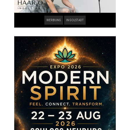
WERBUNG
INGOLSTADT