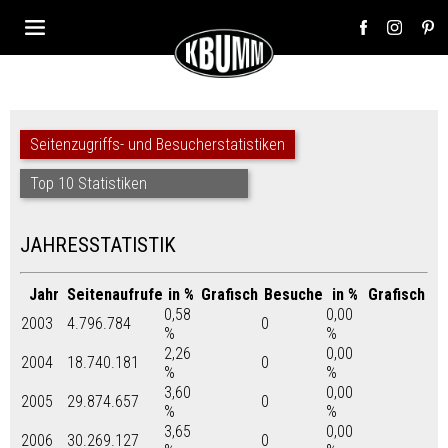
Seitenzugriffs- und Besucherstatistiken
Top 10 Statistiken
JAHRESSTATISTIK
Jahr
Seitenaufrufe
in %
Grafisch
Besuche
in %
Grafisch
0,58
0,00
2003
4.796.784
0
%
%
2,26
0,00
2004
18.740.181
0
%
%
3,60
0,00
2005
29.874.657
0
%
%
3,65
0,00
2006
30.269.127
0