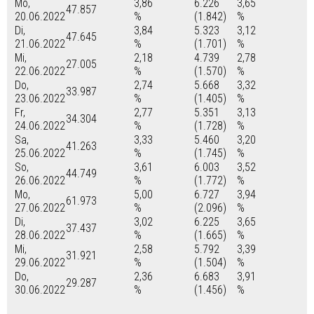
Mo,
3,86
6.226
3,65
47.857
20.06.2022
%
(1.842)
%
Di,
3,84
5.323
3,12
47.645
21.06.2022
%
(1.701)
%
Mi,
2,18
4.739
2,78
27.005
22.06.2022
%
(1.570)
%
Do,
2,74
5.668
3,32
33.987
23.06.2022
%
(1.405)
%
Fr,
2,77
5.351
3,13
34.304
24.06.2022
%
(1.728)
%
Sa,
3,33
5.460
3,20
41.263
25.06.2022
%
(1.745)
%
So,
3,61
6.003
3,52
44.749
26.06.2022
%
(1.772)
%
Mo,
5,00
6.727
3,94
61.973
27.06.2022
%
(2.096)
%
Di,
3,02
6.225
3,65
37.437
28.06.2022
%
(1.665)
%
Mi,
2,58
5.792
3,39
31.921
29.06.2022
%
(1.504)
%
Do,
2,36
6.683
3,91
29.287
30.06.2022
%
(1.456)
%