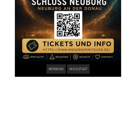
WERBUNG
INGOLSTADT