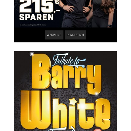
WERBUNG
INGOLSTADT