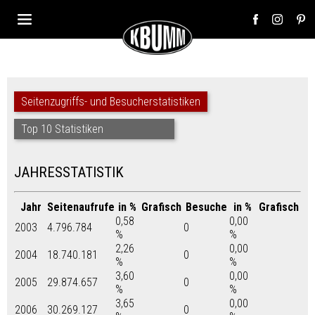
Seitenzugriffs- und Besucherstatistiken
Top 10 Statistiken
JAHRESSTATISTIK
Jahr
Seitenaufrufe
in %
Grafisch
Besuche
in %
Grafisch
0,58
0,00
2003
4.796.784
0
%
%
2,26
0,00
2004
18.740.181
0
%
%
3,60
0,00
2005
29.874.657
0
%
%
3,65
0,00
2006
30.269.127
0