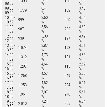
1.393
130
08:59
%
%
09:00 -
6,41
3,46
1.779
152
09:59
%
%
10:00 -
3,60
4,56
999
200
10:59
%
%
11:00 -
3,56
4,60
987
202
11:59
%
%
12:00 -
3,38
4,49
939
197
12:59
%
%
13:00 -
3,87
4,51
1.074
198
13:59
%
%
14:00 -
4,73
4,35
1.312
191
14:59
%
%
15:00 -
4,64
2,62
1.287
115
15:59
%
%
16:00 -
4,57
5,68
1.268
249
16:59
%
%
17:00 -
4,52
5,11
1.253
224
17:59
%
%
18:00 -
7,07
5,61
1.961
246
18:59
%
%
19:00 -
7,24
6,04
2.010
265
19:59
%
%