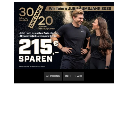
WERBUNG
INGOLSTADT