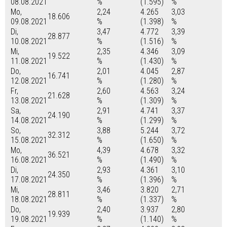
08.08.2021
%
(1.595)
%
Mo,
2,24
4.265
3,03
18.606
09.08.2021
%
(1.398)
%
Di,
3,47
4.772
3,39
28.877
10.08.2021
%
(1.516)
%
Mi,
2,35
4.346
3,09
19.522
11.08.2021
%
(1.430)
%
Do,
2,01
4.045
2,87
16.741
12.08.2021
%
(1.280)
%
Fr,
2,60
4.563
3,24
21.628
13.08.2021
%
(1.309)
%
Sa,
2,91
4.741
3,37
24.190
14.08.2021
%
(1.299)
%
So,
3,88
5.244
3,72
32.312
15.08.2021
%
(1.650)
%
Mo,
4,39
4.678
3,32
36.521
16.08.2021
%
(1.490)
%
Di,
2,93
4.361
3,10
24.350
17.08.2021
%
(1.396)
%
Mi,
3,46
3.820
2,71
28.811
18.08.2021
%
(1.337)
%
Do,
2,40
3.937
2,80
19.939
19.08.2021
%
(1.140)
%