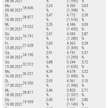
08.08.2021
%
(1.595)
%
Mo,
2,24
4.265
3,03
18.606
09.08.2021
%
(1.398)
%
Di,
3,47
4.772
3,39
28.877
10.08.2021
%
(1.516)
%
Mi,
2,35
4.346
3,09
19.522
11.08.2021
%
(1.430)
%
Do,
2,01
4.045
2,87
16.741
12.08.2021
%
(1.280)
%
Fr,
2,60
4.563
3,24
21.628
13.08.2021
%
(1.309)
%
Sa,
2,91
4.741
3,37
24.190
14.08.2021
%
(1.299)
%
So,
3,88
5.244
3,72
32.312
15.08.2021
%
(1.650)
%
Mo,
4,39
4.678
3,32
36.521
16.08.2021
%
(1.490)
%
Di,
2,93
4.361
3,10
24.350
17.08.2021
%
(1.396)
%
Mi,
3,46
3.820
2,71
28.811
18.08.2021
%
(1.337)
%
Do,
2,40
3.937
2,80
19.939
19.08.2021
%
(1.140)
%