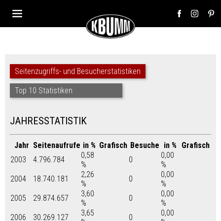
Seitenzugriffs- und Besucherstatistiken
Top 10 Statistiken
JAHRESSTATISTIK
Jahr
Seitenaufrufe
in %
Grafisch
Besuche
in %
Grafisch
0,58
0,00
2003
4.796.784
0
%
%
2,26
0,00
2004
18.740.181
0
%
%
3,60
0,00
2005
29.874.657
0
%
%
3,65
0,00
2006
30.269.127
0