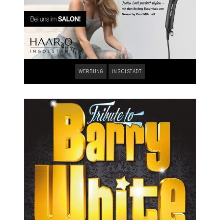
WERBUNG
INGOLSTADT