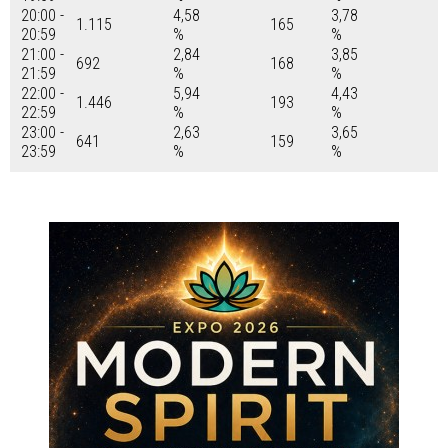
20:00 -
4,58
3,78
1.115
165
20:59
%
%
21:00 -
2,84
3,85
692
168
21:59
%
%
22:00 -
5,94
4,43
1.446
193
22:59
%
%
23:00 -
2,63
3,65
641
159
23:59
%
%