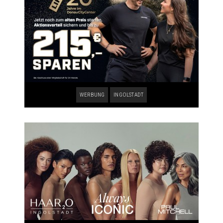
WERBUNG
INGOLSTADT