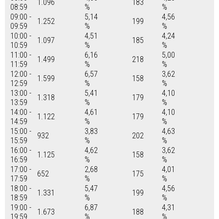
1.096
183
08:59
%
%
09:00 -
5,14
4,56
1.252
199
09:59
%
%
10:00 -
4,51
4,24
1.097
185
10:59
%
%
11:00 -
6,16
5,00
1.499
218
11:59
%
%
12:00 -
6,57
3,62
1.599
158
12:59
%
%
13:00 -
5,41
4,10
1.318
179
13:59
%
%
14:00 -
4,61
4,10
1.122
179
14:59
%
%
15:00 -
3,83
4,63
932
202
15:59
%
%
16:00 -
4,62
3,62
1.125
158
16:59
%
%
17:00 -
2,68
4,01
652
175
17:59
%
%
18:00 -
5,47
4,56
1.331
199
18:59
%
%
19:00 -
6,87
4,31
1.673
188
19:59
%
%